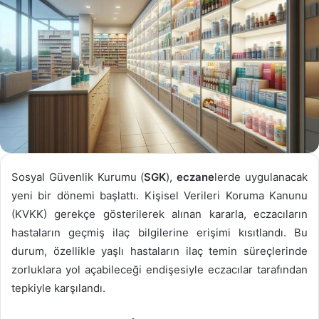
Sosyal Güvenlik Kurumu (
SGK
),
eczane
lerde uygulanacak
yeni bir dönemi başlattı. Kişisel Verileri Koruma Kanunu
(KVKK) gerekçe gösterilerek alınan kararla, eczacıların
hastaların geçmiş ilaç bilgilerine erişimi kısıtlandı. Bu
durum, özellikle yaşlı hastaların ilaç temin süreçlerinde
zorluklara yol açabileceği endişesiyle eczacılar tarafından
tepkiyle karşılandı.