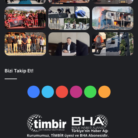
Bizi Takip Et!
Facebook
Twitter
YouTube
Instagram
WhatsApp
RSS