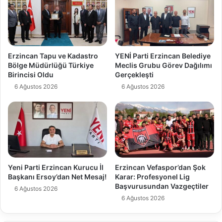
Erzincan Tapu ve Kadastro
YENİ Parti Erzincan Belediye
Bölge Müdürlüğü Türkiye
Meclis Grubu Görev Dağılımı
Birincisi Oldu
Gerçekleşti
6 Ağustos 2026
6 Ağustos 2026
Yeni Parti Erzincan Kurucu İl
Erzincan Vefaspor’dan Şok
Başkanı Ersoy’dan Net Mesaj!
Karar: Profesyonel Lig
Başvurusundan Vazgeçtiler
6 Ağustos 2026
6 Ağustos 2026