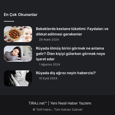
En Çok Okunanlar
Bebeklerde kestane tüketimi: Faydaları ve
dikkat edilmesi gerekenler
29 Aralık 2024
Rüyada ölmüş birini görmek ne anlama
gelir? Ölen kişiyi gülerken görmek neye
işaret eder
1 Ağustos 2024
Rüyada diş ağrısı neyin habercisi?
10 Eylül 2024
TiRAJ.net™ | Yeni Nesil Haber Yazılımı
© Telif Hakkı
, Tüm Hakları Saklıdır