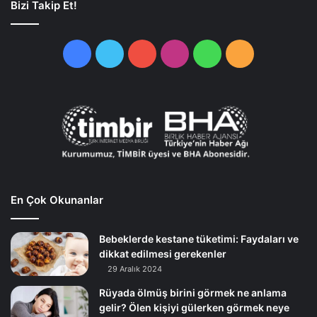
Bizi Takip Et!
Facebook
Twitter
YouTube
Instagram
WhatsApp
RSS
En Çok Okunanlar
Bebeklerde kestane tüketimi: Faydaları ve
dikkat edilmesi gerekenler
29 Aralık 2024
Rüyada ölmüş birini görmek ne anlama
gelir? Ölen kişiyi gülerken görmek neye