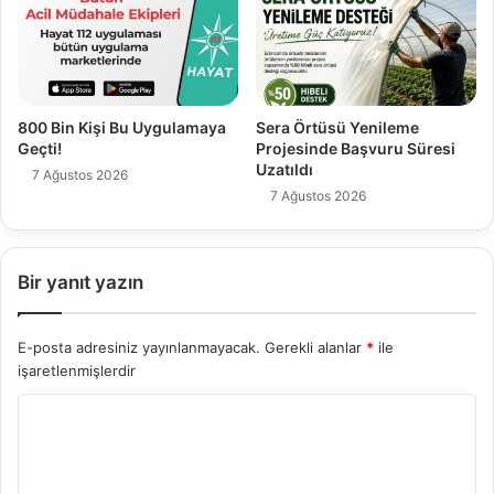
800 Bin Kişi Bu Uygulamaya
Sera Örtüsü Yenileme
Geçti!
Projesinde Başvuru Süresi
Uzatıldı
7 Ağustos 2026
7 Ağustos 2026
Bir yanıt yazın
E-posta adresiniz yayınlanmayacak.
Gerekli alanlar
*
ile
işaretlenmişlerdir
Y
o
r