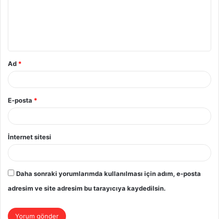
u
m
*
Ad
*
E-posta
*
İnternet sitesi
Daha sonraki yorumlarımda kullanılması için adım, e-posta
adresim ve site adresim bu tarayıcıya kaydedilsin.