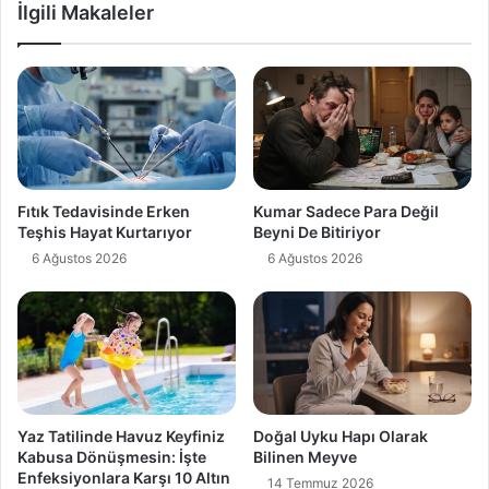
İlgili Makaleler
Fıtık Tedavisinde Erken
Kumar Sadece Para Değil
Teşhis Hayat Kurtarıyor
Beyni De Bitiriyor
6 Ağustos 2026
6 Ağustos 2026
Yaz Tatilinde Havuz Keyfiniz
Doğal Uyku Hapı Olarak
Kabusa Dönüşmesin: İşte
Bilinen Meyve
Enfeksiyonlara Karşı 10 Altın
14 Temmuz 2026