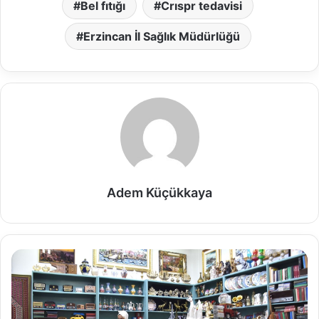
Bel fıtığı
Crıspr tedavisi
Erzincan İl Sağlık Müdürlüğü
Adem Küçükkaya