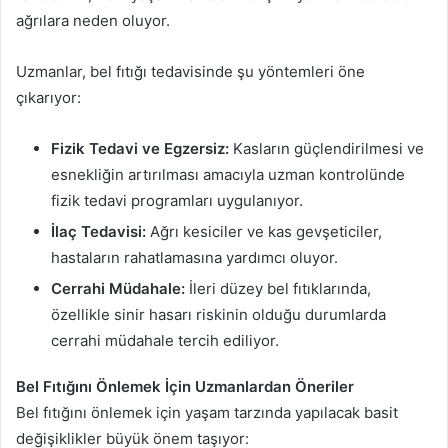
ağrılara neden oluyor.
Uzmanlar, bel fıtığı tedavisinde şu yöntemleri öne
çıkarıyor:
Fizik Tedavi ve Egzersiz:
Kasların güçlendirilmesi ve
esnekliğin artırılması amacıyla uzman kontrolünde
fizik tedavi programları uygulanıyor.
İlaç Tedavisi:
Ağrı kesiciler ve kas gevşeticiler,
hastaların rahatlamasına yardımcı oluyor.
Cerrahi Müdahale:
İleri düzey bel fıtıklarında,
özellikle sinir hasarı riskinin olduğu durumlarda
cerrahi müdahale tercih ediliyor.
Bel Fıtığını Önlemek İçin Uzmanlardan Öneriler
Bel fıtığını önlemek için yaşam tarzında yapılacak basit
değişiklikler büyük önem taşıyor: