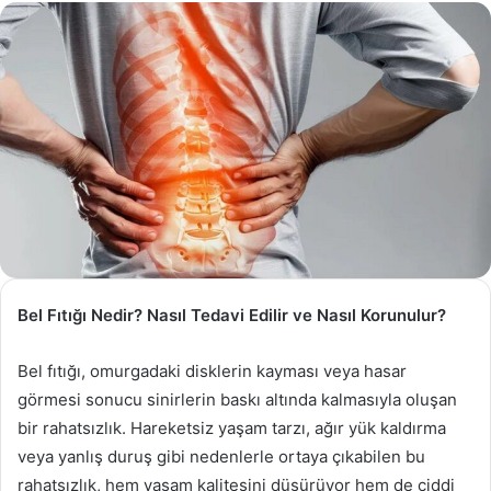
göndermek
Bel Fıtığı
Nedir? Nasıl
Tedavi
Edilir ve Nasıl Korunulur?
Bel fıtığı, omurgadaki disklerin kayması veya hasar
görmesi sonucu sinirlerin baskı altında kalmasıyla oluşan
bir rahatsızlık. Hareketsiz yaşam tarzı, ağır yük kaldırma
veya yanlış duruş gibi nedenlerle ortaya çıkabilen bu
rahatsızlık, hem yaşam kalitesini düşürüyor hem de ciddi