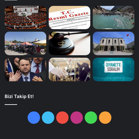
Bizi Takip Et!
Facebook
Twitter
YouTube
Instagram
WhatsApp
RSS