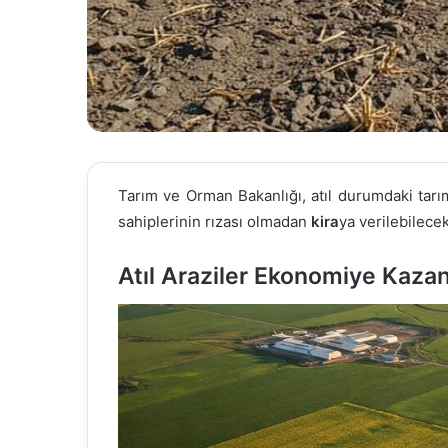
Tarım ve Orman Bakanlığı, atıl durumdaki tarım
sahiplerinin rızası olmadan
kira
ya verilebilece
Atıl Araziler Ekonomiye Kazan