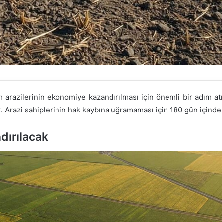
 arazilerinin ekonomiye kazandırılması için önemli bir adım atıy
k. Arazi sahiplerinin hak kaybına uğramaması için 180 gün içind
dırılacak