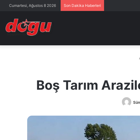
Cumartesi, Ağustos 8 2026
Son Dakika Haberleri
Boş Tarım Arazil
Süm