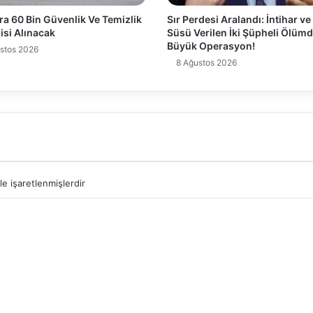
ra 60 Bin Güvenlik Ve Temizlik
Sır Perdesi Aralandı: İntihar v
isi Alınacak
Süsü Verilen İki Şüpheli Ölüm
Büyük Operasyon!
stos 2026
8 Ağustos 2026
le işaretlenmişlerdir