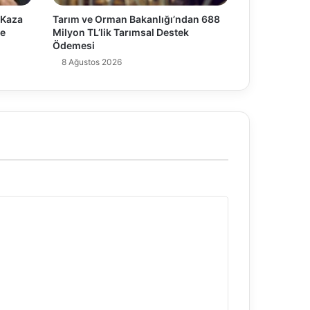
e Kaza
Tarım ve Orman Bakanlığı’ndan 688
de
Milyon TL’lik Tarımsal Destek
Ödemesi
8 Ağustos 2026