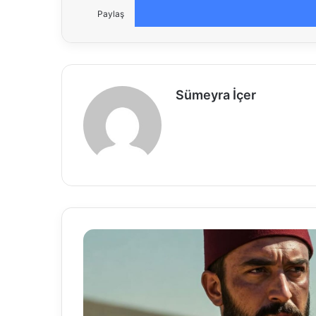
Paylaş
Sümeyra İçer