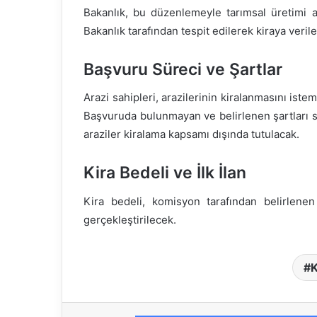
Bakanlık, bu düzenlemeyle tarımsal üretimi ar
Bakanlık tarafından tespit edilerek kiraya veril
Başvuru Süreci ve Şartlar
Arazi sahipleri, arazilerinin kiralanmasını is
Başvuruda bulunmayan ve belirlenen şartları sağl
araziler kiralama kapsamı dışında tutulacak.
Kira Bedeli ve İlk İlan
Kira bedeli, komisyon tarafından belirlene
gerçekleştirilecek.
K