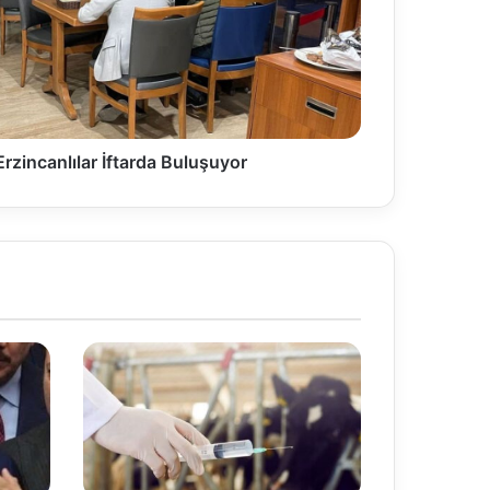
Erzincanlılar İftarda Buluşuyor