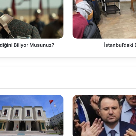
diğini Biliyor Musunuz?
İstanbul’daki 