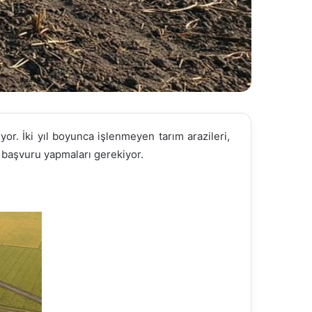
or. İki yıl boyunca işlenmeyen tarım arazileri,
e başvuru yapmaları gerekiyor.