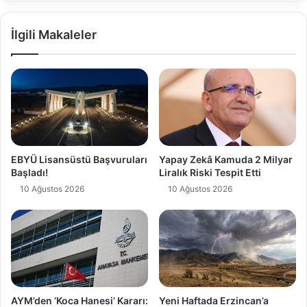
İlgili Makaleler
EBYÜ Lisansüstü Başvuruları
Yapay Zekâ Kamuda 2 Milyar
Başladı!
Liralık Riski Tespit Etti
10 Ağustos 2026
10 Ağustos 2026
AYM’den ‘Koca Hanesi’ Kararı:
Yeni Haftada Erzincan’a