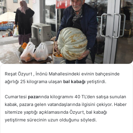
Reşat Özyurt , İnönü Mahallesindeki evinin bahçesinde
ağırlığı 25 kilograma ulaşan
bal kabağı
yetiştirdi.
Cumartesi
pazar
ında kilogramını 40 TL’den satışa sunulan
kabak, pazara gelen vatandaşlarında ilgisini çekiyor. Haber
sitemize yaptığı açıklamasında Özyurt, bal kabağı
yetiştirme sürecinin uzun olduğunu söyledi.