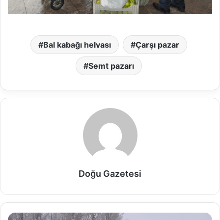
Bal kabağı helvası
Çarşı pazar
Semt pazarı
Doğu Gazetesi