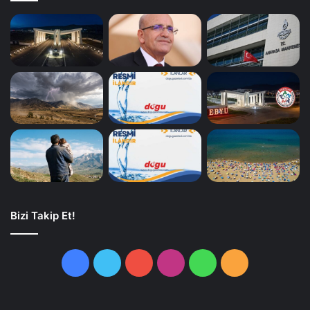
Bizi Takip Et!
Facebook
Twitter
YouTube
Instagram
WhatsApp
RSS