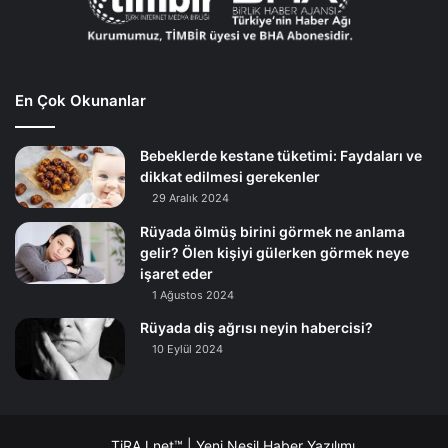
En Çok Okunanlar
Bebeklerde kestane tüketimi: Faydaları ve
dikkat edilmesi gerekenler
29 Aralık 2024
Rüyada ölmüş birini görmek ne anlama
gelir? Ölen kişiyi gülerken görmek neye
işaret eder
1 Ağustos 2024
Rüyada diş ağrısı neyin habercisi?
10 Eylül 2024
TiRAJ.net™ | Yeni Nesil Haber Yazılımı