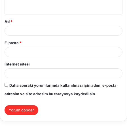
*
Ad
*
E-posta
*
İnternet sitesi
Daha sonraki yorumlarımda kullanılması için adım, e-posta
adresim ve site adresim bu tarayıcıya kaydedilsin.