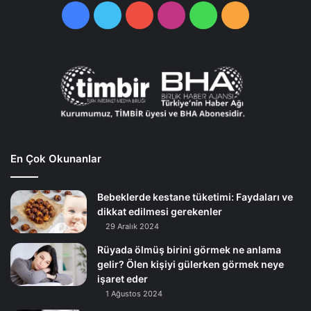
Facebook
Twitter
YouTube
Instagram
WhatsApp
RSS
En Çok Okunanlar
Bebeklerde kestane tüketimi: Faydaları ve
dikkat edilmesi gerekenler
29 Aralık 2024
Rüyada ölmüş birini görmek ne anlama
gelir? Ölen kişiyi gülerken görmek neye
işaret eder
1 Ağustos 2024