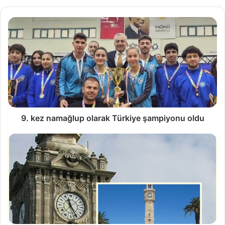
9. kez namağlup olarak Türkiye şampiyonu oldu