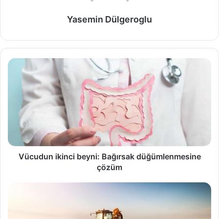
Yasemin Dülgeroglu
Vücudun ikinci beyni: Bağırsak düğümlenmesine
çözüm