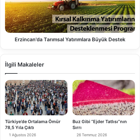
Erzincan'da Tarımsal Yatırımlara Büyük Destek
İlgili Makaleler
Türkiye’de Ortalama Ömür
Buz Gibi “Ejder Tatlısı”nın
78,5 Yıla Çıktı
Sırrı
1 Ağustos 2026
26 Temmuz 2026