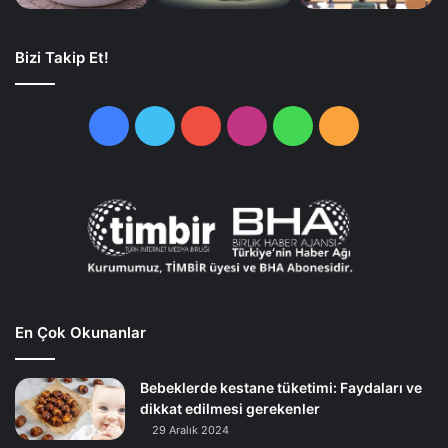
Bizi Takip Et!
Facebook
Twitter
YouTube
Instagram
WhatsApp
RSS
En Çok Okunanlar
Bebeklerde kestane tüketimi: Faydaları ve
dikkat edilmesi gerekenler
29 Aralık 2024