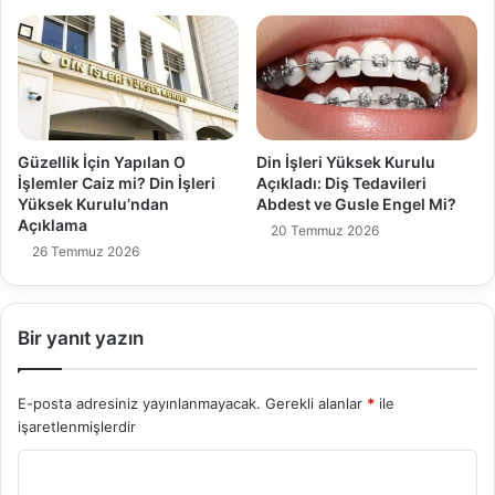
Güzellik İçin Yapılan O
Din İşleri Yüksek Kurulu
İşlemler Caiz mi? Din İşleri
Açıkladı: Diş Tedavileri
Yüksek Kurulu’ndan
Abdest ve Gusle Engel Mi?
Açıklama
20 Temmuz 2026
26 Temmuz 2026
Bir yanıt yazın
E-posta adresiniz yayınlanmayacak.
Gerekli alanlar
*
ile
işaretlenmişlerdir
Y