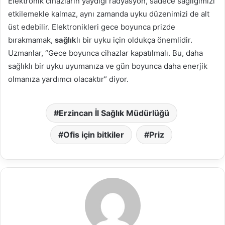
Elektronik cihazların yaydığı radyasyon, sadece sağlığımızı
etkilemekle kalmaz, aynı zamanda uyku düzenimizi de alt
üst edebilir. Elektronikleri gece boyunca prizde
bırakmamak,
sağlık
lı bir uyku için oldukça önemlidir.
Uzmanlar, “Gece boyunca cihazlar kapatılmalı. Bu, daha
sağlıklı bir uyku uyumanıza ve gün boyunca daha enerjik
olmanıza yardımcı olacaktır” diyor.
Erzincan İl Sağlık Müdürlüğü
Ofis için bitkiler
Priz