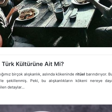
: Türk Kültürüne Ait Mi?
ığımız birçok alışkanlık, aslında kökeninde
ritüel
barındırıyor. B
lerle şekillenmiş. Peki, bu alışkanlıkların kökeni nereye d
ilen detaylar…