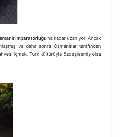
smanlı İmparatorluğu
‘na kadar uzanıyor. Ancak
nlaşmış ve daha sonra Osmanlılar tarafından
ahvesi içmek, Türk kültürüyle özdeşleşmiş olsa