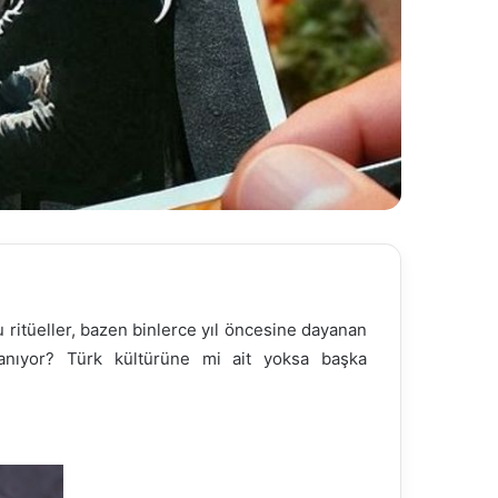
u ritüeller, bazen binlerce yıl öncesine dayanan
ayanıyor? Türk kültürüne mi ait yoksa başka