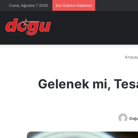
Cuma, Ağustos 7 2026
Son Dakika Haberleri
Anasay
Gelenek mi, Tes
Doğu