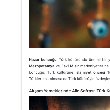
Nazar boncuğu
, Türk kültüründe önemli bir 
Mezopotamya
ve
Eski Mısır
medeniyetlerine 
boncuğu, Türk kültürüne
İslamiyet öncesi T
Türklere ait olmasa da Türk kültürüyle özdeşl
Akşam Yemeklerinde Aile Sofrası: Türk 