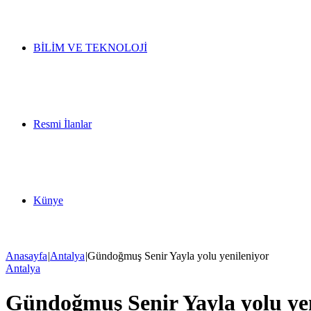
BİLİM VE TEKNOLOJİ
Resmi İlanlar
Künye
Anasayfa
|
Antalya
|
Gündoğmuş Senir Yayla yolu yenileniyor
Antalya
Gündoğmuş Senir Yayla yolu ye