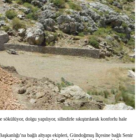
külüyor, dolgu yapılıyor, silindirle sıkıştırılarak konforlu hale
Başkanlığı’na bağlı altyapı ekipleri, Gündoğmuş İlçesine bağlı Senir