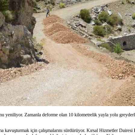
eniliyor. Zamanla deforme olan 10 kilometrelik yayla yolu greyderle sö
a kavuşturmak için çalışmalarını sürdürüyor. Kırsal Hizmetler Dairesi 