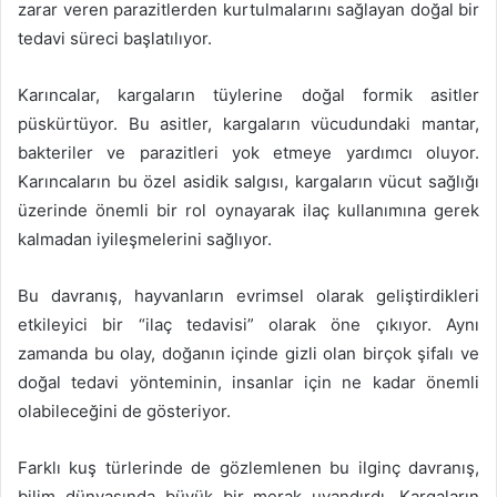
zarar veren parazitlerden kurtulmalarını sağlayan doğal bir
tedavi süreci başlatılıyor.
Karıncalar, kargaların tüylerine doğal formik asitler
püskürtüyor. Bu asitler, kargaların vücudundaki mantar,
bakteriler ve parazitleri yok etmeye yardımcı oluyor.
Karıncaların bu özel asidik salgısı, kargaların vücut sağlığı
üzerinde önemli bir rol oynayarak ilaç kullanımına gerek
kalmadan iyileşmelerini sağlıyor.
Bu davranış, hayvanların evrimsel olarak geliştirdikleri
etkileyici bir “ilaç tedavisi” olarak öne çıkıyor. Aynı
zamanda bu olay, doğanın içinde gizli olan birçok şifalı ve
doğal tedavi yönteminin, insanlar için ne kadar önemli
olabileceğini de gösteriyor.
Farklı kuş türlerinde de gözlemlenen bu ilginç davranış,
bilim dünyasında büyük bir merak uyandırdı. Kargaların