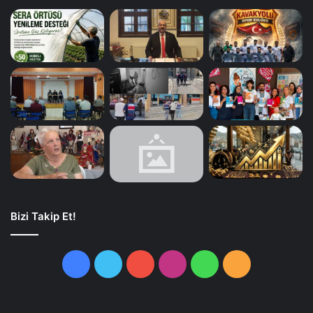
Bizi Takip Et!
Facebook
Twitter
YouTube
Instagram
WhatsApp
RSS