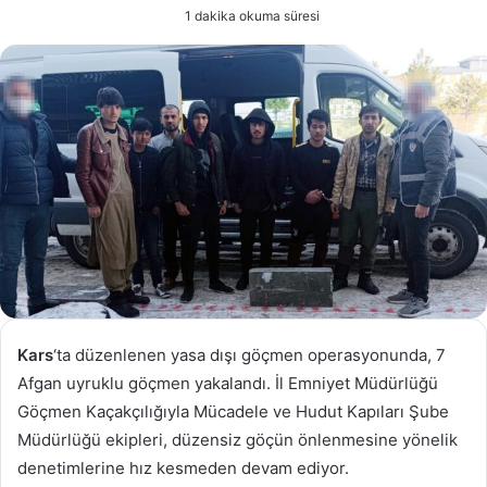
e-
1 dakika okuma süresi
posta
göndermek
Kars
‘ta düzenlenen yasa dışı göçmen operasyonunda, 7
Afgan uyruklu göçmen yakalandı. İl Emniyet Müdürlüğü
Göçmen Kaçakçılığıyla Mücadele ve Hudut Kapıları Şube
Müdürlüğü ekipleri, düzensiz göçün önlenmesine yönelik
denetimlerine hız kesmeden devam ediyor.