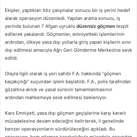
Ekipler, yaptıkları titiz çalışmalar sonucu bir iş yerini hedef
alarak operasyon düzenledi. Yapılan arama sonucu, iş
yerinde bulunan 7 Afgan uyruklu
düzensiz göçmen
tespit
edilerek yakalandı. Göçmenler, emniyetteki işlemlerinin
ardından, ülkeye yasa dışı yollarla giriş yapan kişilerin sınır
dışı edilmesi amacıyla Ağrı Geri Gönderme Merkezine sevk
edildi.
Olayla ilgili olarak iş yeri sahibi F.A. hakkında “göçmen
kaçakçılığı” suçundan işlem başlatıldı. F.A., polis tarafından
gözaltına alındı ve yasal sürecin tamamlanmasının
ardından mahkemeye sevk edilmesi bekleniyor.
Kars Emniyeti, yasa dışı göçmen geçişlerine karşı kararlı
mücadelesine devam edeceğini belirterek, il genelinde
benzer operasyonların sürdürüleceğini açıkladı. Bu
operasyon, hem göçmen kaçakçılığıyla mücadele açısından