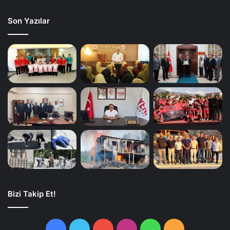
Son Yazılar
Bizi Takip Et!
Facebook
Twitter
YouTube
Instagram
WhatsApp
RSS