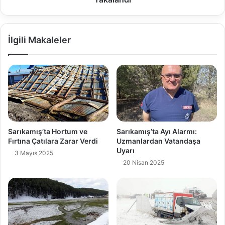
İlgili Makaleler
Sarıkamış’ta Hortum ve
Sarıkamış’ta Ayı Alarmı:
Fırtına Çatılara Zarar Verdi
Uzmanlardan Vatandaşa
Uyarı
3 Mayıs 2025
20 Nisan 2025