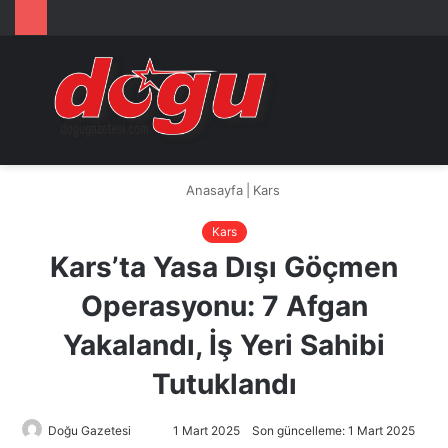
Arama
M
yap
...
Anasayfa
|
Kars
Kars
Kars’ta Yasa Dışı Göçmen
Operasyonu: 7 Afgan
Yakalandı, İş Yeri Sahibi
Tutuklandı
Doğu Gazetesi
Bir
1 Mart 2025
Son güncelleme: 1 Mart 2025