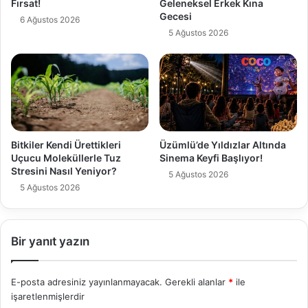
Fırsat!
Geleneksel Erkek Kına
Gecesi
6 Ağustos 2026
5 Ağustos 2026
Bitkiler Kendi Ürettikleri
Üzümlü’de Yıldızlar Altında
Uçucu Moleküllerle Tuz
Sinema Keyfi Başlıyor!
Stresini Nasıl Yeniyor?
5 Ağustos 2026
5 Ağustos 2026
Bir yanıt yazın
E-posta adresiniz yayınlanmayacak.
Gerekli alanlar
*
ile
işaretlenmişlerdir