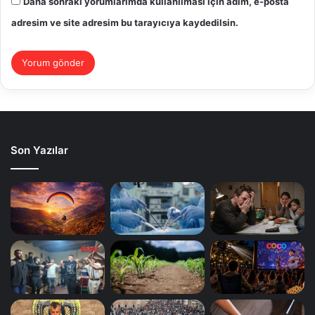
Daha sonraki yorumlarımda kullanılması için adım, e-posta
adresim ve site adresim bu tarayıcıya kaydedilsin.
Son Yazılar