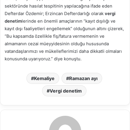
sektöründe hasılat tespitinin yapılacağına ifade eden
Defterdar Özdemir; Erzincan Defterdarlığı olarak
vergi
denetim
lerinde en önemli amaçlarının “kayıt dışılığı ve
kayıt dışı faaliyetleri engellemek” olduğunun altını çizerek,
“Bu kapsamda özellikle fiş/fatura vermemenin ve
almamanın cezai müeyyidesinin olduğu hususunda
vatandaşlarımızı ve mükelleflerimizi daha dikkatli olmaları
konusunda uyarıyoruz.” diye konuştu.
Kemaliye
Ramazan ayı
Vergi denetim