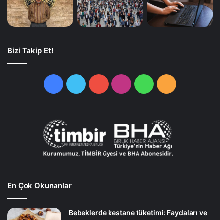
Bizi Takip Et!
Facebook
Twitter
YouTube
Instagram
WhatsApp
RSS
En Çok Okunanlar
Bebeklerde kestane tüketimi: Faydaları ve