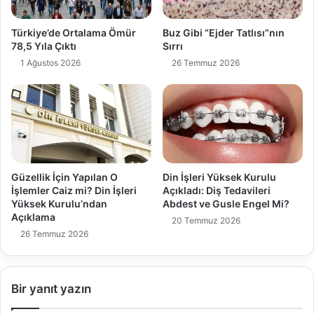
Türkiye’de Ortalama Ömür
Buz Gibi “Ejder Tatlısı”nın
78,5 Yıla Çıktı
Sırrı
1 Ağustos 2026
26 Temmuz 2026
Güzellik İçin Yapılan O
Din İşleri Yüksek Kurulu
İşlemler Caiz mi? Din İşleri
Açıkladı: Diş Tedavileri
Yüksek Kurulu’ndan
Abdest ve Gusle Engel Mi?
Açıklama
20 Temmuz 2026
26 Temmuz 2026
Bir yanıt yazın