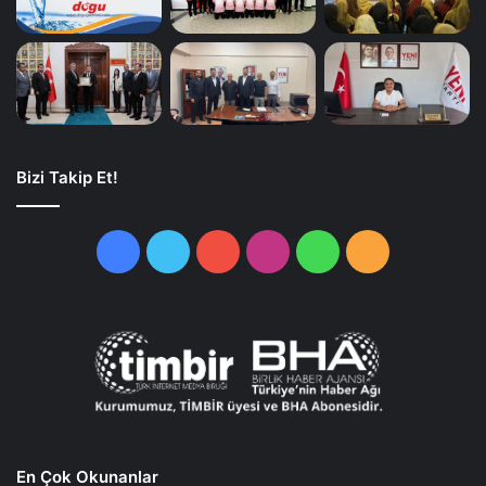
Bizi Takip Et!
Facebook
Twitter
YouTube
Instagram
WhatsApp
RSS
En Çok Okunanlar