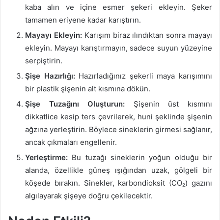
kaba alın ve içine esmer şekeri ekleyin. Şeker
tamamen eriyene kadar karıştırın.
Mayayı Ekleyin:
Karışım biraz ılındıktan sonra mayayı
ekleyin. Mayayı karıştırmayın, sadece suyun yüzeyine
serpiştirin.
Şişe Hazırlığı:
Hazırladığınız şekerli maya karışımını
bir plastik şişenin alt kısmına dökün.
Şişe Tuzağını Oluşturun:
Şişenin üst kısmını
dikkatlice kesip ters çevrilerek, huni şeklinde şişenin
ağzına yerleştirin. Böylece sineklerin girmesi sağlanır,
ancak çıkmaları engellenir.
Yerleştirme:
Bu tuzağı sineklerin yoğun olduğu bir
alanda, özellikle güneş ışığından uzak, gölgeli bir
köşede bırakın. Sinekler, karbondioksit (CO₂) gazını
algılayarak şişeye doğru çekilecektir.