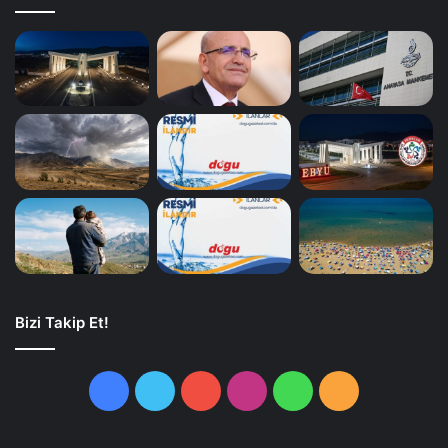
Bizi Takip Et!
Facebook
Twitter
YouTube
Instagram
WhatsApp
RSS