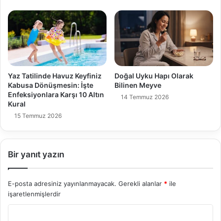
Yaz Tatilinde Havuz Keyfiniz
Doğal Uyku Hapı Olarak
Kabusa Dönüşmesin: İşte
Bilinen Meyve
Enfeksiyonlara Karşı 10 Altın
14 Temmuz 2026
Kural
15 Temmuz 2026
Bir yanıt yazın
E-posta adresiniz yayınlanmayacak.
Gerekli alanlar
*
ile
işaretlenmişlerdir
Y