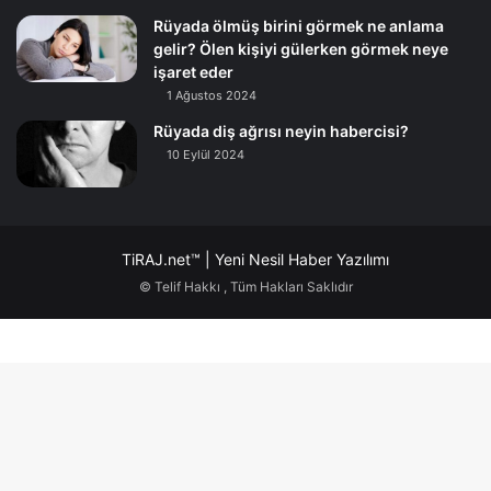
Rüyada ölmüş birini görmek ne anlama
gelir? Ölen kişiyi gülerken görmek neye
işaret eder
1 Ağustos 2024
Rüyada diş ağrısı neyin habercisi?
10 Eylül 2024
TiRAJ.net™ | Yeni Nesil Haber Yazılımı
© Telif Hakkı
, Tüm Hakları Saklıdır