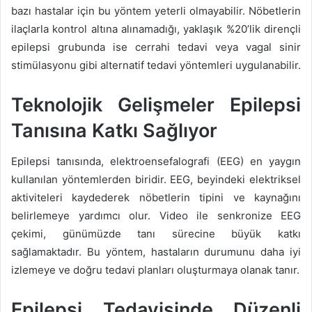
bazı hastalar için bu yöntem yeterli olmayabilir. Nöbetlerin
ilaçlarla kontrol altına alınamadığı, yaklaşık %20’lik dirençli
epilepsi grubunda ise cerrahi tedavi veya vagal sinir
stimülasyonu gibi alternatif tedavi yöntemleri uygulanabilir.
Teknolojik Gelişmeler Epilepsi
Tanısına Katkı Sağlıyor
Epilepsi tanısında, elektroensefalografi (EEG) en yaygın
kullanılan yöntemlerden biridir. EEG, beyindeki elektriksel
aktiviteleri kaydederek nöbetlerin tipini ve kaynağını
belirlemeye yardımcı olur. Video ile senkronize EEG
çekimi, günümüzde tanı sürecine büyük katkı
sağlamaktadır. Bu yöntem, hastaların durumunu daha iyi
izlemeye ve doğru tedavi planları oluşturmaya olanak tanır.
Epilepsi Tedavisinde Düzenli