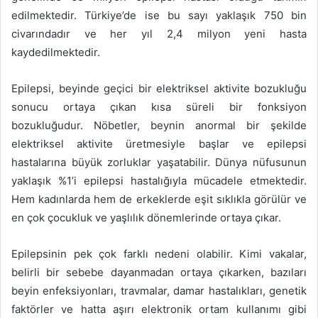
edilmektedir. Türkiye’de ise bu sayı yaklaşık 750 bin
civarındadır ve her yıl 2,4 milyon yeni hasta
kaydedilmektedir.
Epilepsi, beyinde geçici bir elektriksel aktivite bozukluğu
sonucu ortaya çıkan kısa süreli bir fonksiyon
bozukluğudur. Nöbetler, beynin anormal bir şekilde
elektriksel aktivite üretmesiyle başlar ve epilepsi
hastalarına büyük zorluklar yaşatabilir. Dünya nüfusunun
yaklaşık %1’i epilepsi hastalığıyla mücadele etmektedir.
Hem kadınlarda hem de erkeklerde eşit sıklıkla görülür ve
en çok çocukluk ve yaşlılık dönemlerinde ortaya çıkar.
Epilepsinin pek çok farklı nedeni olabilir. Kimi vakalar,
belirli bir sebebe dayanmadan ortaya çıkarken, bazıları
beyin enfeksiyonları, travmalar, damar hastalıkları, genetik
faktörler ve hatta aşırı elektronik ortam kullanımı gibi