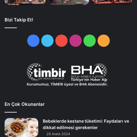
Bizi Takip Et!
Facebook
Twitter
YouTube
Instagram
WhatsApp
RSS
En Çok Okunanlar
Bebeklerde kestane tüketimi: Faydaları ve
dikkat edilmesi gerekenler
29 Aralık 2024