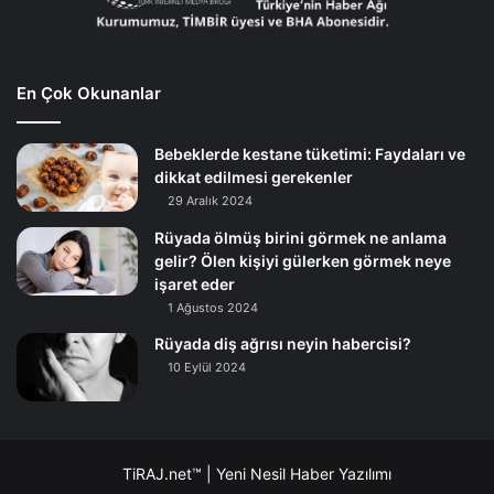
En Çok Okunanlar
Bebeklerde kestane tüketimi: Faydaları ve
dikkat edilmesi gerekenler
29 Aralık 2024
Rüyada ölmüş birini görmek ne anlama
gelir? Ölen kişiyi gülerken görmek neye
işaret eder
1 Ağustos 2024
Rüyada diş ağrısı neyin habercisi?
10 Eylül 2024
TiRAJ.net™ | Yeni Nesil Haber Yazılımı