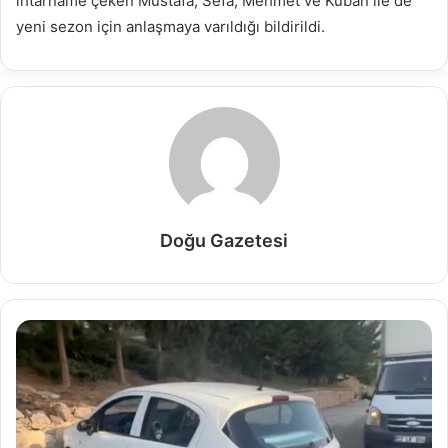
ihtarname çeken Mustafa, Sefa, Mehmet ve Kuban ile de
yeni sezon için anlaşmaya varıldığı bildirildi.
Doğu Gazetesi