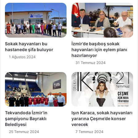
Sokak hayvanları bu
İzmir’de başıboş sokak
hastanede şifa buluyor
hayvanları için eylem planı
hazırlanıyor
1 Ağustos 2024
31 Temmuz 2024
Tekvandoda İzmir’in
Işın Karaca, sokak hayvanları
şampiyonu Bayraklı
yararına Çeşme’de konser
Belediyesi
verecek
25 Temmuz 2024
7 Temmuz 2024