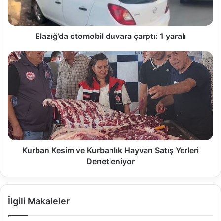
Elazığ’da otomobil duvara çarptı: 1 yaralı
Kurban Kesim ve Kurbanlık Hayvan Satış Yerleri
Denetleniyor
İlgili Makaleler