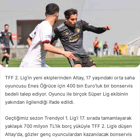
TFF 2. Lig’in yeni ekiplerinden Altay, 17 yaşındaki orta saha
oyuncusu Enes Öğrüce için 400 bin Euro’luk bir bonservis
bedeli talep ediyor. Oyuncu ile birçok Süper Lig ekibinin
yakından ilgilendiği ifade edildi.
Geçtiğimiz sezon Trendyol 1. Lig’i 17. sırada tamamlayarak
yaklaşık 700 milyon TL’lik borç yüküyle TFF 2. Lig’e düşen
Altay’da, gözler genç oyunculardan kazanılacak bonservis