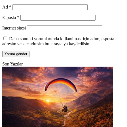
Ad
*
E-posta
*
İnternet sitesi
Daha sonraki yorumlarımda kullanılması için adım, e-posta
adresim ve site adresim bu tarayıcıya kaydedilsin.
Son Yazılar