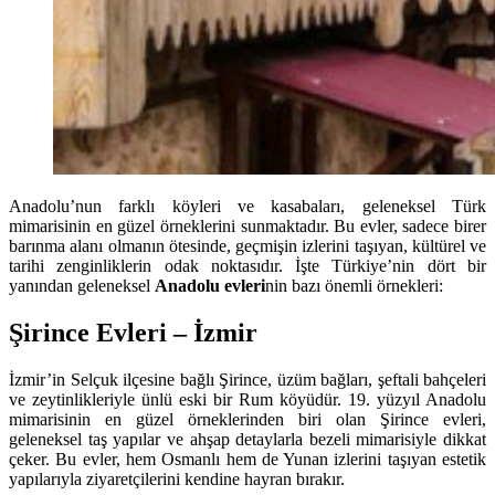
Anadolu’nun farklı köyleri ve kasabaları, geleneksel Türk
mimarisinin en güzel örneklerini sunmaktadır. Bu evler, sadece birer
barınma alanı olmanın ötesinde, geçmişin izlerini taşıyan, kültürel ve
tarihi zenginliklerin odak noktasıdır. İşte Türkiye’nin dört bir
yanından geleneksel
Anadolu evleri
nin bazı önemli örnekleri:
Şirince Evleri – İzmir
İzmir’in Selçuk ilçesine bağlı Şirince, üzüm bağları, şeftali bahçeleri
ve zeytinlikleriyle ünlü eski bir Rum köyüdür. 19. yüzyıl Anadolu
mimarisinin en güzel örneklerinden biri olan Şirince evleri,
geleneksel taş yapılar ve ahşap detaylarla bezeli mimarisiyle dikkat
çeker. Bu evler, hem Osmanlı hem de Yunan izlerini taşıyan estetik
yapılarıyla ziyaretçilerini kendine hayran bırakır.