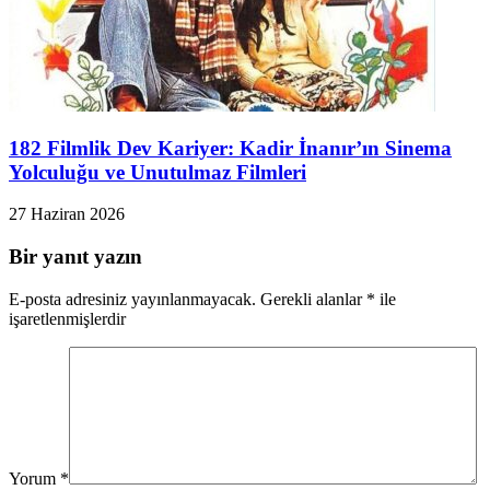
182 Filmlik Dev Kariyer: Kadir İnanır’ın Sinema
Yolculuğu ve Unutulmaz Filmleri
27 Haziran 2026
Bir yanıt yazın
E-posta adresiniz yayınlanmayacak.
Gerekli alanlar
*
ile
işaretlenmişlerdir
Yorum
*