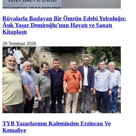
Rüyalarla Başlayan Bir Ömrün Edebi Yolculuğu:
Âşık Yaşar Demiroğlu’nun Hayatı ve Sanatı
Kitaplaştı
29 Temmuz 2026
TYB Yazarlarının Kaleminden Erzincan Ve
Kemaliye