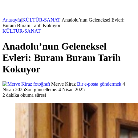
Anasayfa
|
KÜLTÜR-SANAT
|
Anadolu’nun Geleneksel Evleri:
Buram Buram Tarih Kokuyor
KÜLTÜR-SANAT
Anadolu’nun Geleneksel
Evleri: Buram Buram Tarih
Kokuyor
Merve Kiraz
Bir e-posta göndermek
4
Nisan 2025
Son güncelleme: 4 Nisan 2025
2 dakika okuma süresi