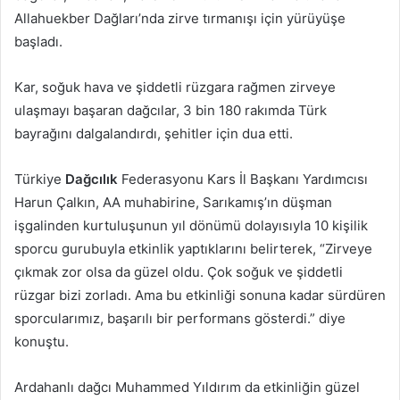
Allahuekber Dağları’nda zirve tırmanışı için yürüyüşe
başladı.
Kar, soğuk hava ve şiddetli rüzgara rağmen zirveye
ulaşmayı başaran dağcılar, 3 bin 180 rakımda Türk
bayrağını dalgalandırdı, şehitler için dua etti.
Türkiye
Dağcılık
Federasyonu Kars İl Başkanı Yardımcısı
Harun Çalkın, AA muhabirine, Sarıkamış’ın düşman
işgalinden kurtuluşunun yıl dönümü dolayısıyla 10 kişilik
sporcu gurubuyla etkinlik yaptıklarını belirterek, “Zirveye
çıkmak zor olsa da güzel oldu. Çok soğuk ve şiddetli
rüzgar bizi zorladı. Ama bu etkinliği sonuna kadar sürdüren
sporcularımız, başarılı bir performans gösterdi.” diye
konuştu.
Ardahanlı dağcı Muhammed Yıldırım da etkinliğin güzel