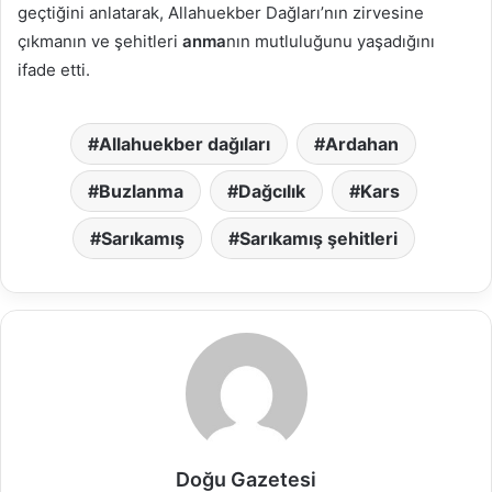
geçtiğini anlatarak, Allahuekber Dağları’nın zirvesine
çıkmanın ve şehitleri
anma
nın mutluluğunu yaşadığını
ifade etti.
Allahuekber dağıları
Ardahan
Buzlanma
Dağcılık
Kars
Sarıkamış
Sarıkamış şehitleri
Doğu Gazetesi