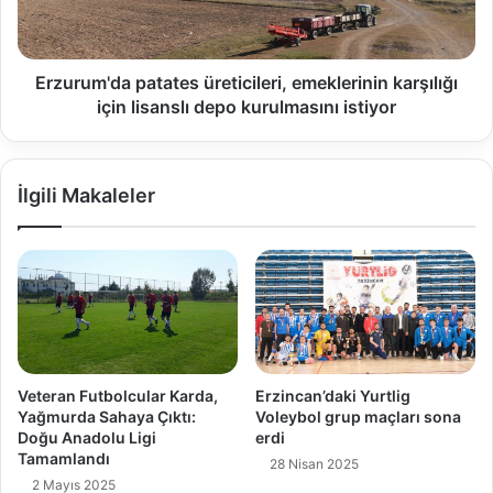
Erzurum'da patates üreticileri, emeklerinin karşılığı
için lisanslı depo kurulmasını istiyor
İlgili Makaleler
Veteran Futbolcular Karda,
Erzincan’daki Yurtlig
Yağmurda Sahaya Çıktı:
Voleybol grup maçları sona
Doğu Anadolu Ligi
erdi
Tamamlandı
28 Nisan 2025
2 Mayıs 2025