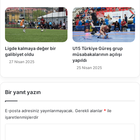
Ligde kalmaya değer bir
U15 Türkiye Güreş grup
galibiyet oldu
müsabakalarının açılışı
yapıldı
27 Nisan 2025
25 Nisan 2025
Bir yanıt yazın
E-posta adresiniz yayınlanmayacak.
Gerekli alanlar
*
ile
işaretlenmişlerdir
Y
o