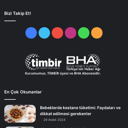
Bizi Takip Et!
Facebook
Twitter
YouTube
Instagram
WhatsApp
RSS
En Çok Okunanlar
Bebeklerde kestane tüketimi: Faydaları ve
dikkat edilmesi gerekenler
29 Aralık 2024