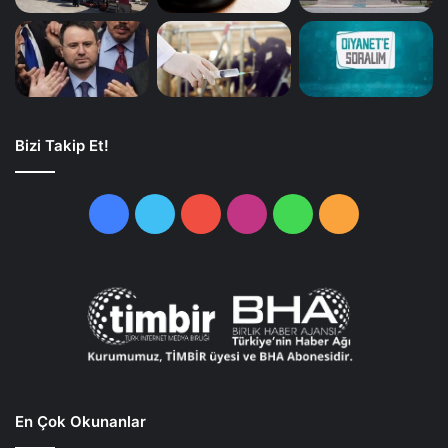
Bizi Takip Et!
Facebook
Twitter
YouTube
Instagram
WhatsApp
RSS
En Çok Okunanlar