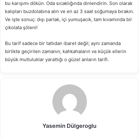
bu karışımı dökün. Oda sıcaklığında dinlendirin. Son olarak
kalıpları buzdolabına alın ve en az 3 saat soğumaya bırakın.
Ve işte sonuç: dışı parlak, içi yumuşacık, tam kıvamında bir
çikolata şöleni!
Bu tarif sadece bir tatlıdan ibaret değil; aynı zamanda
birlikte geçirilen zamanın, kahkahaların ve küçük ellerin
büyük mutluluklar yarattığı o güzel anların tarifi.
Yasemin Dülgeroglu