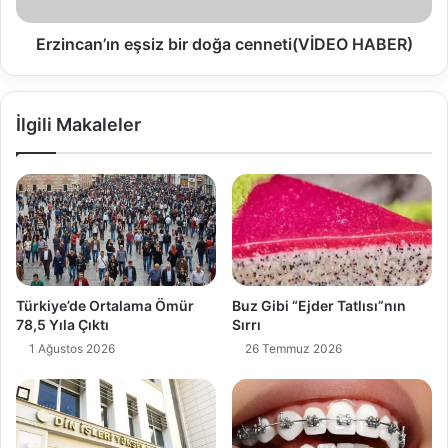
Erzincan’ın eşsiz bir doğa cenneti(VİDEO HABER)
İlgili Makaleler
Türkiye’de Ortalama Ömür
Buz Gibi “Ejder Tatlısı”nın
78,5 Yıla Çıktı
Sırrı
1 Ağustos 2026
26 Temmuz 2026