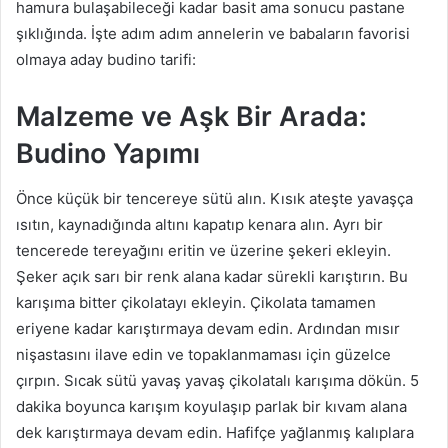
hamura bulaşabileceği kadar basit ama sonucu pastane
şıklığında. İşte adım adım annelerin ve babaların favorisi
olmaya aday budino tarifi:
Malzeme ve Aşk Bir Arada:
Budino Yapımı
Önce küçük bir tencereye sütü alın. Kısık ateşte yavaşça
ısıtın, kaynadığında altını kapatıp kenara alın. Ayrı bir
tencerede tereyağını eritin ve üzerine şekeri ekleyin.
Şeker açık sarı bir renk alana kadar sürekli karıştırın. Bu
karışıma bitter çikolatayı ekleyin. Çikolata tamamen
eriyene kadar karıştırmaya devam edin. Ardından mısır
nişastasını ilave edin ve topaklanmaması için güzelce
çırpın. Sıcak sütü yavaş yavaş çikolatalı karışıma dökün. 5
dakika boyunca karışım koyulaşıp parlak bir kıvam alana
dek karıştırmaya devam edin. Hafifçe yağlanmış kalıplara