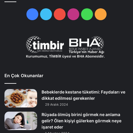
Facebook
Twitter
YouTube
Instagram
WhatsApp
RSS
En Çok Okunanlar
Bebeklerde kestane tüketimi: Faydaları ve
dikkat edilmesi gerekenler
29 Aralık 2024
Rüyada ölmüş birini görmek ne anlama
gelir? Ölen kişiyi gülerken görmek neye
işaret eder