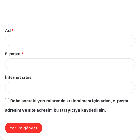
m
*
Ad
*
E-posta
*
İnternet sitesi
Daha sonraki yorumlarımda kullanılması için adım, e-posta
adresim ve site adresim bu tarayıcıya kaydedilsin.