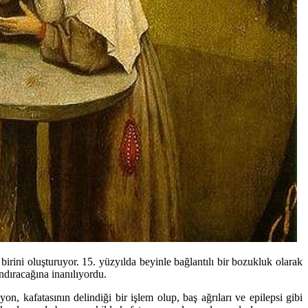
n birini oluşturuyor. 15. yüzyılda beyinle bağlantılı bir bozukluk olarak
ndıracağına inanılıyordu.
n, kafatasının delindiği bir işlem olup, baş ağrıları ve epilepsi gibi