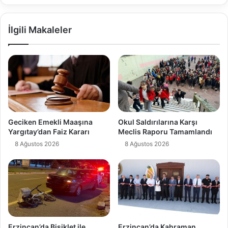
İlgili Makaleler
Geciken Emekli Maaşına
Okul Saldırılarına Karşı
Yargıtay’dan Faiz Kararı
Meclis Raporu Tamamlandı
8 Ağustos 2026
8 Ağustos 2026
Erzincan’da Bisiklet ile
Erzincan’da Kahraman