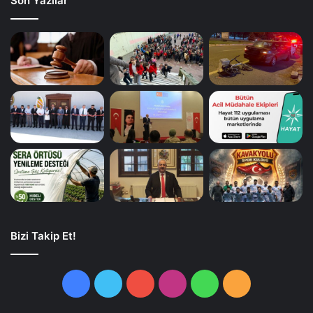
Son Yazılar
Bizi Takip Et!
Facebook
Twitter
YouTube
Instagram
WhatsApp
RSS