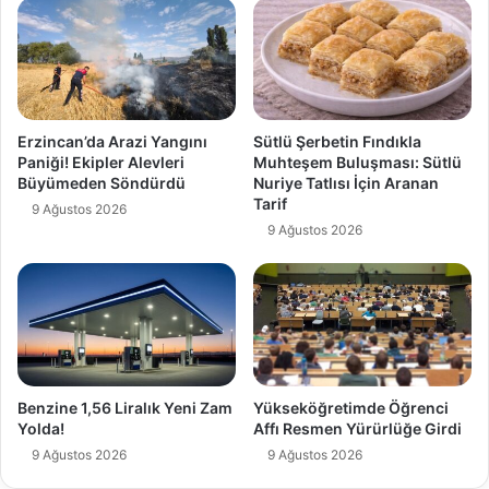
Erzincan’da Arazi Yangını
Sütlü Şerbetin Fındıkla
Paniği! Ekipler Alevleri
Muhteşem Buluşması: Sütlü
Büyümeden Söndürdü
Nuriye Tatlısı İçin Aranan
Tarif
9 Ağustos 2026
9 Ağustos 2026
Benzine 1,56 Liralık Yeni Zam
Yükseköğretimde Öğrenci
Yolda!
Affı Resmen Yürürlüğe Girdi
9 Ağustos 2026
9 Ağustos 2026