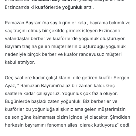
Erzincan’da ki
kuaför
lerde
yoğunluk
arttı.
Ramazan Bayramı’na sayılı günler kala , bayrama bakımlı ve
saç traşını olmuş bir şekilde girmek isteyen Erzincanlı
vatandaşlar berber ve kuaförlerde yoğunluk oluşturuyor.
Bayram traşına gelen müşterilerin oluşturduğu yoğunluk
nedeniyle birçok berber ve kuaför randevusuz müşteri
kabul etmiyor.
Geç saatlere kadar çalıştıklarını dile getiren kuaför Sergen
Ayaz, “ Ramazan Bayramı’na az bir zaman kaldı. Geç
saatlere kadar çalışıyoruz. Yoğunluk çok fazla oluyor.
Bugünlerde başladı zaten yoğunluk. Biz berberler ve
kuaförler bu yoğunluğa alışkınız ama gelen müşterimizin
de son güne kalmaması bizim içinde iyi olacaktır. Şimdiden
herkesin bayramını fenomen ailesi olarak kutluyoruz” dedi.