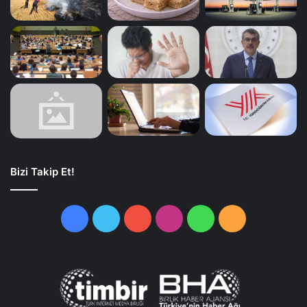
Bizi Takip Et!
Facebook
Twitter
YouTube
Instagram
WhatsApp
RSS