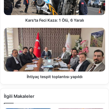
Kars'ta Feci Kaza: 1 Ölü, 6 Yaralı
İhtiyaç tespit toplantısı yapıldı
İlgili Makaleler