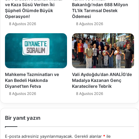
ve Kaza Süsü Verilen İki
Bakanlığı’ndan 688 Milyon
Şüpheli Ölümde Büyük
TL’lik Tarımsal Destek
Operasyon!
Ödemesi
8 Ağustos 2026
8 Ağustos 2026
Mahkeme Tazminatları ve
Vali Aydoğdu’dan ANALİG’de
Kan Bedeli Hakkında
Madalya Kazanan Genç
Diyanet’ten Fetva
Karatecilere Tebrik
8 Ağustos 2026
8 Ağustos 2026
Bir yanıt yazın
E-posta adresiniz yayınlanmayacak.
Gerekli alanlar
*
ile