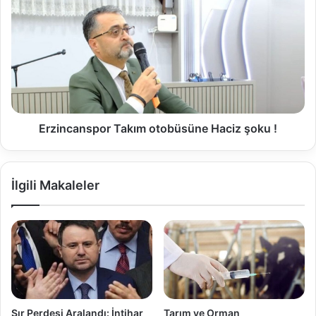
Erzincanspor Takım otobüsüne Haciz şoku !
İlgili Makaleler
Sır Perdesi Aralandı: İntihar
Tarım ve Orman