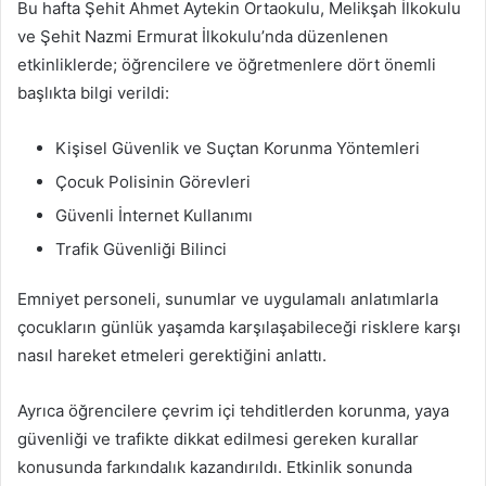
Bu hafta Şehit Ahmet Aytekin Ortaokulu, Melikşah İlkokulu
ve Şehit Nazmi Ermurat İlkokulu’nda düzenlenen
etkinliklerde; öğrencilere ve öğretmenlere dört önemli
başlıkta bilgi verildi:
Kişisel Güvenlik ve Suçtan Korunma Yöntemleri
Çocuk Polisinin Görevleri
Güvenli İnternet Kullanımı
Trafik Güvenliği Bilinci
Emniyet personeli, sunumlar ve uygulamalı anlatımlarla
çocukların günlük yaşamda karşılaşabileceği risklere karşı
nasıl hareket etmeleri gerektiğini anlattı.
Ayrıca öğrencilere çevrim içi tehditlerden korunma, yaya
güvenliği ve trafikte dikkat edilmesi gereken kurallar
konusunda farkındalık kazandırıldı. Etkinlik sonunda