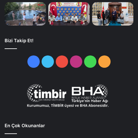
Bizi Takip Et!
Facebook
Twitter
YouTube
Instagram
WhatsApp
RSS
En Çok Okunanlar