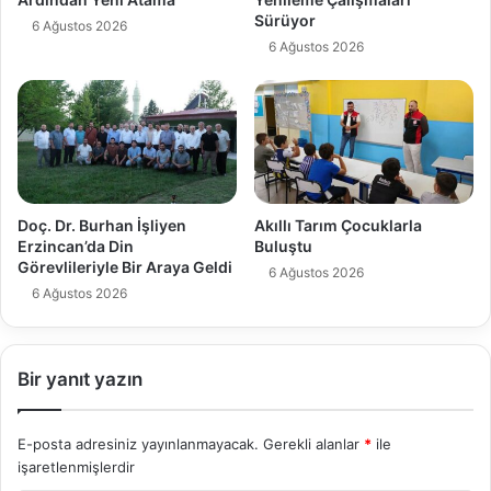
Sürüyor
6 Ağustos 2026
6 Ağustos 2026
Doç. Dr. Burhan İşliyen
Akıllı Tarım Çocuklarla
Erzincan’da Din
Buluştu
Görevlileriyle Bir Araya Geldi
6 Ağustos 2026
6 Ağustos 2026
Bir yanıt yazın
E-posta adresiniz yayınlanmayacak.
Gerekli alanlar
*
ile
işaretlenmişlerdir