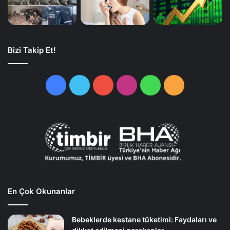
Bizi Takip Et!
Facebook
Twitter
YouTube
Instagram
WhatsApp
RSS
En Çok Okunanlar
Bebeklerde kestane tüketimi: Faydaları ve