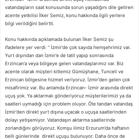
vatandaşların saat konusunda sorun yaşadığını dile getiren
acente yetkilisi İlker Semiz, konu hakkında ilgili yerlere
bilgi verildiğini belirtti.
Konu hakkında açıklamada bulunan İlker Semiz şu
ifadelere yer verdi: “ İzmir’de çok sayıda hemşehrimiz var.
Yurt dışından dan İzmir’e de tatil yapıp sonrasında
Erzincan’a veya bölgeye gelen vatandaşlarımız var. Biz
acente olarak müşteri kitlemiz Gümüşhane, Tunceli ve
Erzincan bölgesine hizmet veriyoruz. İzmir’den gelen çok
misafirimiz var. Bu anlamda Erzincan- İzmir arasında direkt
uçuş yok. Ya aktarmalı gönderiyoruz müşterilerimizi ya da
saatleri uymadığı için problem oluyor. Öte tandan vatandaş
İzmir’den direkt yurt dışına uçacak o uçuşa saatlerinden
dolayı yetişemiyor. Vatandaşın aktarma saatlerinde
zorlandığını görüyoruz. Komşu ilimiz Erzurum’da haftanın
belli günlerinde direkt uçuşu bulunuyor. Daha önce de