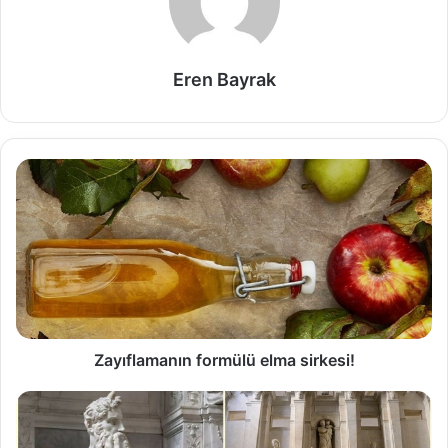
Eren Bayrak
Zayıflamanın formülü elma sirkesi!