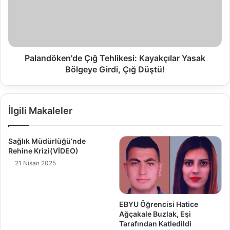
Palandöken'de Çığ Tehlikesi: Kayakçılar Yasak
Bölgeye Girdi, Çığ Düştü!
İlgili Makaleler
Sağlık Müdürlüğü’nde
Rehine Krizi(VİDEO)
21 Nisan 2025
EBYU Öğrencisi Hatice
Ağçakale Buzlak, Eşi
Tarafından Katledildi