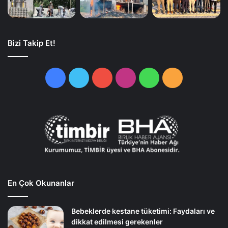
Bizi Takip Et!
Facebook
Twitter
YouTube
Instagram
WhatsApp
RSS
En Çok Okunanlar
Bebeklerde kestane tüketimi: Faydaları ve
dikkat edilmesi gerekenler