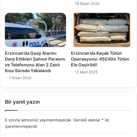
18 Nisan 2025
Erzincan’da Gasp Alarmı:
Erzincan’da Kaçak Tütün
Darp Ettikleri Şahsın Parasını
Operasyonu: 450 Kilo Tütün
ve Telefonunu Alan 2 Zanlı
Ele Geçirildi!
Kısa Sürede Yakalandı
12 Mart 2025
7 Nisan 2025
Bir yanıt yazın
E-posta adresiniz yayınlanmayacak.
Gerekli alanlar
*
ile
işaretlenmişlerdir