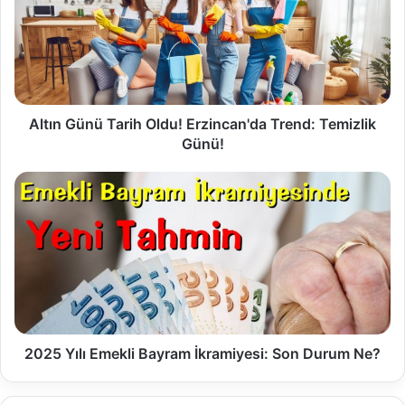
Altın Günü Tarih Oldu! Erzincan'da Trend: Temizlik
Günü!
2025 Yılı Emekli Bayram İkramiyesi: Son Durum Ne?