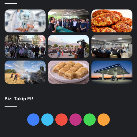
Bizi Takip Et!
Facebook
Twitter
YouTube
Instagram
WhatsApp
RSS