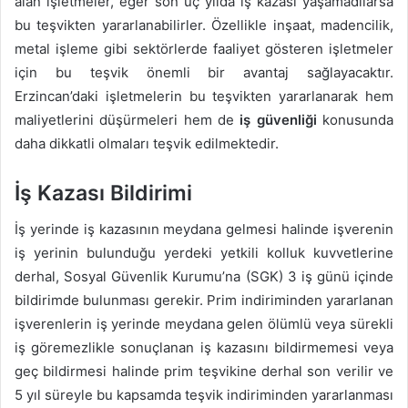
alan işletmeler, eğer son üç yılda iş kazası yaşamadılarsa
bu teşvikten yararlanabilirler. Özellikle inşaat, madencilik,
metal işleme gibi sektörlerde faaliyet gösteren işletmeler
için bu teşvik önemli bir avantaj sağlayacaktır.
Erzincan’daki işletmelerin bu teşvikten yararlanarak hem
maliyetlerini düşürmeleri hem de
iş güvenliği
konusunda
daha dikkatli olmaları teşvik edilmektedir.
İş Kazası Bildirimi
İş yerinde iş kazasının meydana gelmesi halinde işverenin
iş yerinin bulunduğu yerdeki yetkili kolluk kuvvetlerine
derhal, Sosyal Güvenlik Kurumu’na (SGK) 3 iş günü içinde
bildirimde bulunması gerekir. Prim indiriminden yararlanan
işverenlerin iş yerinde meydana gelen ölümlü veya sürekli
iş göremezlikle sonuçlanan iş kazasını bildirmemesi veya
geç bildirmesi halinde prim teşvikine derhal son verilir ve
5 yıl süreyle bu kapsamda teşvik indiriminden yararlanması