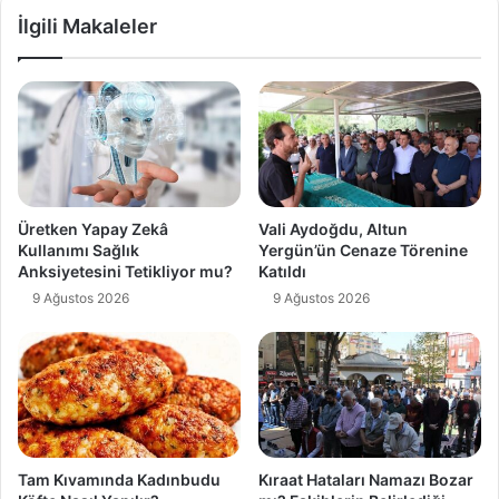
İlgili Makaleler
Üretken Yapay Zekâ
Vali Aydoğdu, Altun
Kullanımı Sağlık
Yergün’ün Cenaze Törenine
Anksiyetesini Tetikliyor mu?
Katıldı
9 Ağustos 2026
9 Ağustos 2026
Tam Kıvamında Kadınbudu
Kıraat Hataları Namazı Bozar