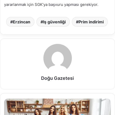
yararlanmak için SGK’ya başvuru yapması gerekiyor.
Erzincan
Iş güvenliği
Prim indirimi
Doğu Gazetesi