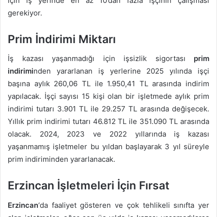
için iş yerinde en az 10’dan fazla işçinin çalışması
gerekiyor.
Prim İndirimi Miktarı
İş kazası yaşanmadığı için işsizlik sigortası
prim
indirimi
nden yararlanan iş yerlerine 2025 yılında işçi
başına aylık 260,06 TL ile 1.950,41 TL arasında indirim
yapılacak. İşçi sayısı 15 kişi olan bir işletmede aylık prim
indirimi tutarı 3.901 TL ile 29.257 TL arasında değişecek.
Yıllık prim indirimi tutarı 46.812 TL ile 351.090 TL arasında
olacak. 2024, 2023 ve 2022 yıllarında iş kazası
yaşanmamış işletmeler bu yıldan başlayarak 3 yıl süreyle
prim indiriminden yararlanacak.
Erzincan İşletmeleri İçin Fırsat
Erzincan
‘da faaliyet gösteren ve çok tehlikeli sınıfta yer