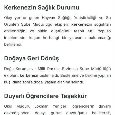
Kerkenezin Sağlık Durumu
Olay yerine gelen Hayvan Sağlığı, Yetiştiriciliği ve Su
Ürünleri Şube Müdürlüğü ekipleri,
kerkenez
in soğuktan
etkilendiğini ve bitkin düştüğünü tespit etti. Yapılan
incelemede, kuşun herhangi bir yarasının bulunmadığı
belirlendi.
Doğaya Geri Dönüş
Doğa Koruma ve Milli Parklar Erzincan Şube Müdürlüğü
ekipleri,
kerkenez
i teslim aldı. Beslenme ve bakımı yapılan
kuş, daha sonra doğal yaşam alanına salındı.
Duyarlı Öğrencilere Teşekkür
Okul Müdürü Lokman Yeniçeri, öğrencilerin duyarlı
davranışından dolayı gurur duyduğunu belirterek,