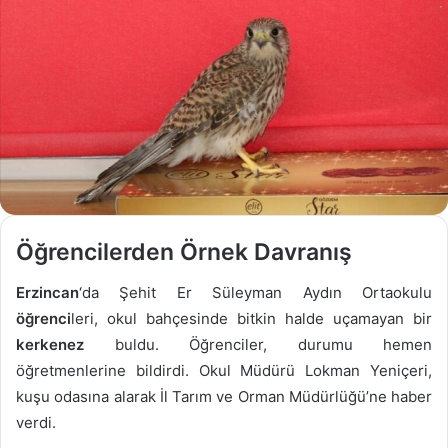
Öğrencilerden Örnek Davranış
Erzincan
‘da Şehit Er Süleyman Aydın Ortaokulu
öğrenci
leri, okul bahçesinde bitkin halde uçamayan bir
kerkenez
buldu. Öğrenciler, durumu hemen
öğretmenlerine bildirdi. Okul Müdürü Lokman Yeniçeri,
kuşu odasına alarak İl Tarım ve Orman Müdürlüğü’ne haber
verdi.