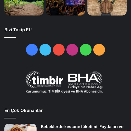
Bizi Takip Et!
Facebook
Twitter
YouTube
Instagram
WhatsApp
RSS
En Çok Okunanlar
Bebeklerde kestane tüketimi: Faydaları ve