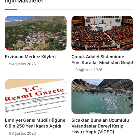
İlgili Makaleler
Erzincan Merkez Köyleri
Çocuk Adalet Sisteminde
Yeni Kurallar Meclisten Geçti!
9 Ağustos 2026
9 Ağustos 2026
Emniyet Genel Müdürlüğüne
Sıcaktan Bunalan Üzümlülü
6 Bin 250 Yeni Kadro Açıldı
Vatandaşlar Dereyi Kesip
Havuz Yaptı (VİDEO)
9 Ağustos 2026