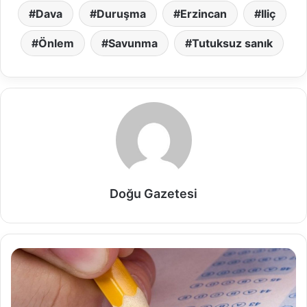
Dava
Duruşma
Erzincan
Iliç
Önlem
Savunma
Tutuksuz sanık
Doğu Gazetesi