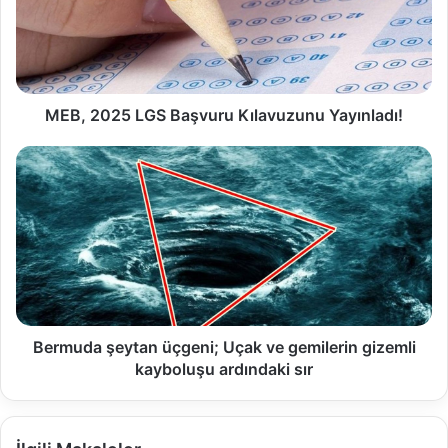
MEB, 2025 LGS Başvuru Kılavuzunu Yayınladı!
Bermuda şeytan üçgeni; Uçak ve gemilerin gizemli
kayboluşu ardındaki sır