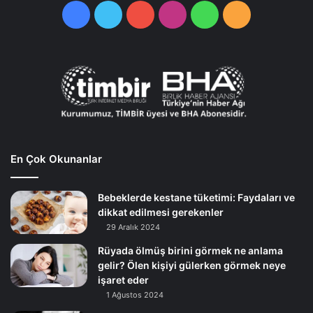
Facebook
Twitter
YouTube
Instagram
WhatsApp
RSS
En Çok Okunanlar
Bebeklerde kestane tüketimi: Faydaları ve
dikkat edilmesi gerekenler
29 Aralık 2024
Rüyada ölmüş birini görmek ne anlama
gelir? Ölen kişiyi gülerken görmek neye
işaret eder
1 Ağustos 2024