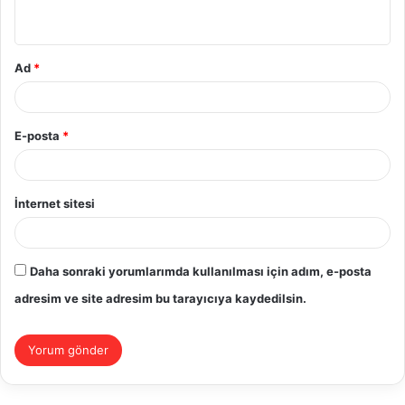
*
Ad
*
E-posta
*
İnternet sitesi
Daha sonraki yorumlarımda kullanılması için adım, e-posta
adresim ve site adresim bu tarayıcıya kaydedilsin.