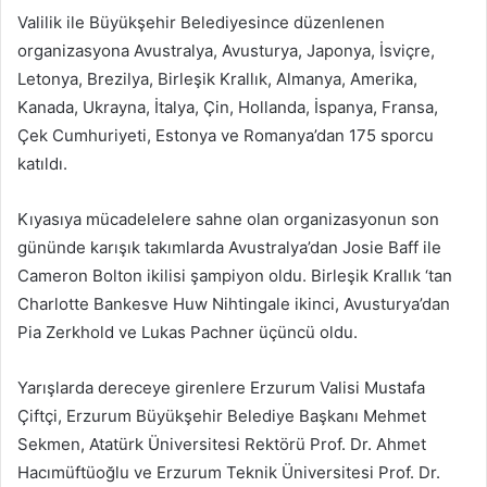
Valilik ile Büyükşehir Belediyesince düzenlenen
organizasyona Avustralya, Avusturya, Japonya, İsviçre,
Letonya, Brezilya, Birleşik Krallık, Almanya, Amerika,
Kanada, Ukrayna, İtalya, Çin, Hollanda, İspanya, Fransa,
Çek Cumhuriyeti, Estonya ve Romanya’dan 175 sporcu
katıldı.
Kıyasıya mücadelelere sahne olan organizasyonun son
gününde karışık takımlarda Avustralya’dan Josie Baff ile
Cameron Bolton ikilisi şampiyon oldu. Birleşik Krallık ‘tan
Charlotte Bankesve Huw Nihtingale ikinci, Avusturya’dan
Pia Zerkhold ve Lukas Pachner üçüncü oldu.
Yarışlarda dereceye girenlere Erzurum Valisi Mustafa
Çiftçi, Erzurum Büyükşehir Belediye Başkanı Mehmet
Sekmen, Atatürk Üniversitesi Rektörü Prof. Dr. Ahmet
Hacımüftüoğlu ve Erzurum Teknik Üniversitesi Prof. Dr.