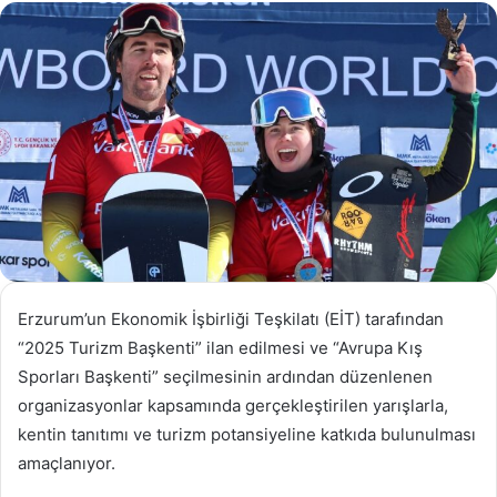
göndermek
Erzurum’un Ekonomik İşbirliği Teşkilatı (EİT) tarafından
“2025 Turizm Başkenti” ilan edilmesi ve “Avrupa Kış
Sporları Başkenti” seçilmesinin ardından düzenlenen
organizasyonlar kapsamında gerçekleştirilen yarışlarla,
kentin tanıtımı ve turizm potansiyeline katkıda bulunulması
amaçlanıyor.