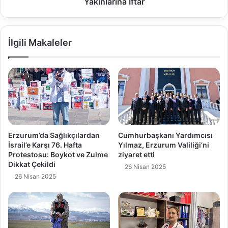
Yakınlarına İftar
İlgili Makaleler
Erzurum’da Sağlıkçılardan
Cumhurbaşkanı Yardımcısı
İsrail’e Karşı 76. Hafta
Yılmaz, Erzurum Valiliği’ni
Protestosu: Boykot ve Zulme
ziyaret etti
Dikkat Çekildi
26 Nisan 2025
26 Nisan 2025