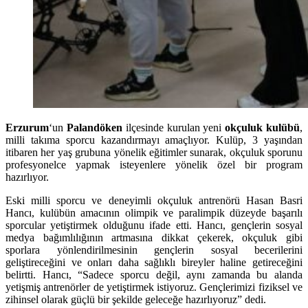
Erzurum
‘un
Palandöken
ilçesinde kurulan yeni
okçuluk kulübü
,
milli takıma sporcu kazandırmayı amaçlıyor. Kulüp, 3 yaşından
itibaren her yaş grubuna yönelik eğitimler sunarak, okçuluk sporunu
profesyonelce yapmak isteyenlere yönelik özel bir program
hazırlıyor.
Eski milli sporcu ve deneyimli okçuluk antrenörü Hasan Basri
Hancı, kulübün amacının olimpik ve paralimpik düzeyde başarılı
sporcular yetiştirmek olduğunu ifade etti. Hancı, gençlerin sosyal
medya bağımlılığının artmasına dikkat çekerek, okçuluk gibi
sporlara yönlendirilmesinin gençlerin sosyal becerilerini
geliştireceğini ve onları daha sağlıklı bireyler haline getireceğini
belirtti. Hancı, “Sadece sporcu değil, aynı zamanda bu alanda
yetişmiş antrenörler de yetiştirmek istiyoruz. Gençlerimizi fiziksel ve
zihinsel olarak güçlü bir şekilde geleceğe hazırlıyoruz” dedi.