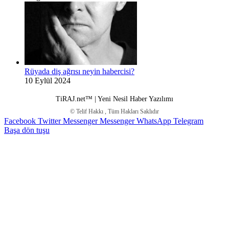
Rüyada diş ağrısı neyin habercisi?
10 Eylül 2024
TiRAJ.net™ | Yeni Nesil Haber Yazılımı
© Telif Hakkı
, Tüm Hakları Saklıdır
Facebook
Twitter
Messenger
Messenger
WhatsApp
Telegram
Başa dön tuşu