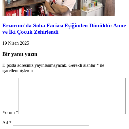
Erzurum’da Soba Faciası Eşiğinden Dönüldü: Anne
ve İki Çocuk Zehirlendi
19 Nisan 2025
Bir yanıt yazın
E-posta adresiniz yayınlanmayacak.
Gerekli alanlar
*
ile
işaretlenmişlerdir
Yorum
*
Ad
*