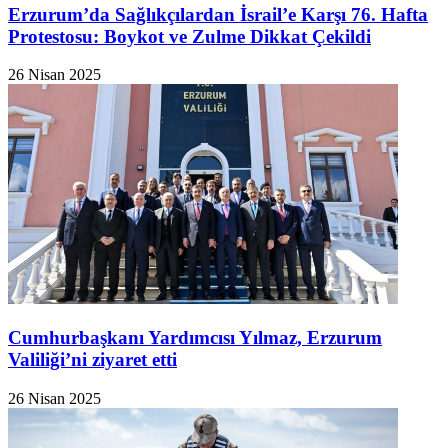
Erzurum’da Sağlıkçılardan İsrail’e Karşı 76. Hafta
Protestosu: Boykot ve Zulme Dikkat Çekildi
26 Nisan 2025
Cumhurbaşkanı Yardımcısı Yılmaz, Erzurum
Valiliği’ni ziyaret etti
26 Nisan 2025