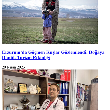
Erzurum’da Göçmen Kuşlar Gözlemlendi: Doğaya
Dönük Turizm Etkinliği
20 Nisan 2025