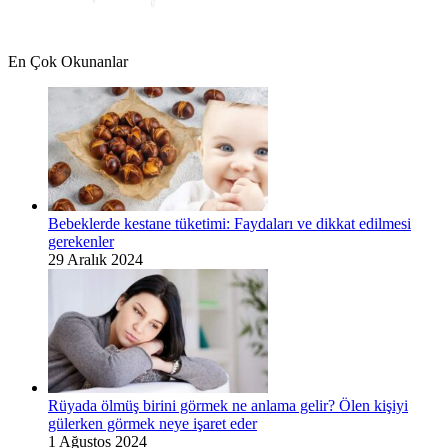
En Çok Okunanlar
Bebeklerde kestane tüketimi: Faydaları ve dikkat edilmesi
gerekenler
29 Aralık 2024
Rüyada ölmüş birini görmek ne anlama gelir? Ölen kişiyi
gülerken görmek neye işaret eder
1 Ağustos 2024