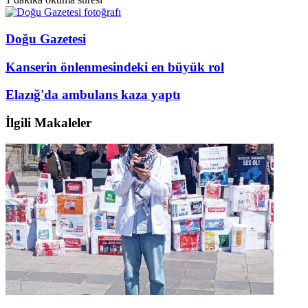
Doğu Gazetesi
Kanserin önlenmesindeki en büyük rol
Elazığ'da ambulans kaza yaptı
İlgili Makaleler