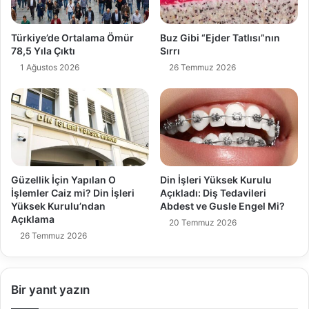
Türkiye’de Ortalama Ömür
Buz Gibi “Ejder Tatlısı”nın
78,5 Yıla Çıktı
Sırrı
1 Ağustos 2026
26 Temmuz 2026
Güzellik İçin Yapılan O
Din İşleri Yüksek Kurulu
İşlemler Caiz mi? Din İşleri
Açıkladı: Diş Tedavileri
Yüksek Kurulu’ndan
Abdest ve Gusle Engel Mi?
Açıklama
20 Temmuz 2026
26 Temmuz 2026
Bir yanıt yazın