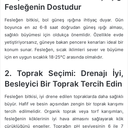
Fesleğenin Dostudur
Fesleğen bitkisi, bol güneş ışığına ihtiyaç duyar. Gün
boyunca en az 6-8 saat doğrudan güneş ışığı alması,
sağlıklı büyümesi için oldukça önemlidir. Özellikle evde
yetiştiriyorsanız, güneye bakan pencere kenarları ideal bir
konum sunar. Fesleğen, sıcak iklimleri sever ve büyüme
için en uygun sıcaklık 18-25°C arasında olmalıdır.
2. Toprak Seçimi: Drenajı İyi,
Besleyici Bir Toprak Tercih Edin
Fesleğen bitkisi, iyi drene edilen topraklarda daha sağlıklı
büyür. Hafif ve besin açısından zengin bir toprak karışımı
tercih edilmelidir. Organik toprak veya torf karışımları,
fesleğenin köklerinin iyi hava almasını sağlayarak kök
çürüklüğünü engeller. Toprağın pH seviyesinin 6 ile 7