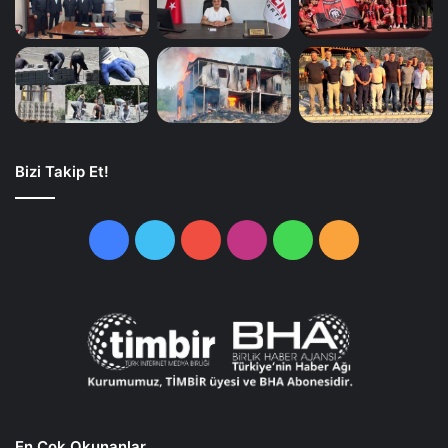
Bizi Takip Et!
Facebook
Twitter
YouTube
Instagram
WhatsApp
RSS
En Çok Okunanlar