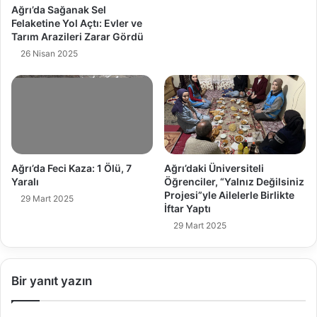
Ağrı’da Sağanak Sel
Felaketine Yol Açtı: Evler ve
Tarım Arazileri Zarar Gördü
26 Nisan 2025
Ağrı’da Feci Kaza: 1 Ölü, 7
Ağrı’daki Üniversiteli
Yaralı
Öğrenciler, “Yalnız Değilsiniz
Projesi”yle Ailelerle Birlikte
29 Mart 2025
İftar Yaptı
29 Mart 2025
Bir yanıt yazın