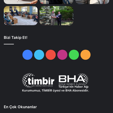
Bizi Takip Et!
Facebook
Twitter
YouTube
Instagram
WhatsApp
RSS
En Çok Okunanlar