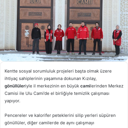
Kentte sosyal sorumluluk projeleri başta olmak üzere
ihtiyaç sahiplerinin yaşamına dokunan Kızılay,
gönüllüler
iyle il merkezinin en büyük
cami
lerinden Merkez
Camisi ile Ulu Cami’de el birliğiyle temizlik çalışması
yapıyor.
Pencereler ve kalorifer peteklerini silip yerleri süpüren
gönüllüler, diğer camilerde de aynı çalışmayı