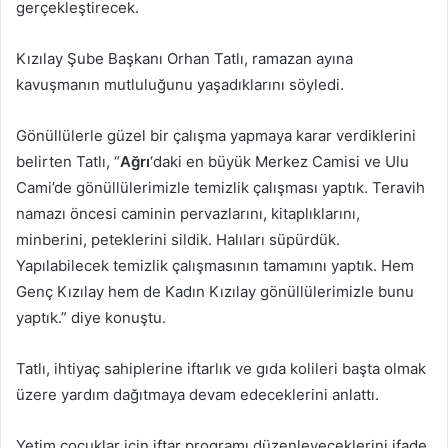
gerçekleştirecek.
Kızılay Şube Başkanı Orhan Tatlı, ramazan ayına
kavuşmanın mutluluğunu yaşadıklarını söyledi.
Gönüllülerle güzel bir çalışma yapmaya karar verdiklerini
belirten Tatlı, “
Ağrı
‘daki en büyük Merkez Camisi ve Ulu
Cami’de gönüllülerimizle temizlik çalışması yaptık. Teravih
namazı öncesi caminin pervazlarını, kitaplıklarını,
minberini, peteklerini sildik. Halıları süpürdük.
Yapılabilecek temizlik çalışmasının tamamını yaptık. Hem
Genç Kızılay hem de Kadın Kızılay gönüllülerimizle bunu
yaptık.” diye konuştu.
Tatlı, ihtiyaç sahiplerine iftarlık ve gıda kolileri başta olmak
üzere yardım dağıtmaya devam edeceklerini anlattı.
Yetim çocuklar için iftar programı düzenleyeceklerini ifade