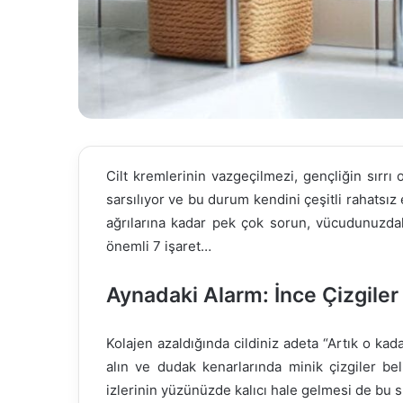
Cilt kremlerinin vazgeçilmezi, gençliğin sırrı
sarsılıyor ve bu durum kendini çeşitli rahatsız
ağrılarına kadar pek çok sorun, vücudunuzdak
önemli 7 işaret…
Aynadaki Alarm: İnce Çizgiler 
Kolajen azaldığında cildiniz adeta “Artık o kada
alın ve dudak kenarlarında minik çizgiler bel
izlerinin yüzünüzde kalıcı hale gelmesi de bu sü