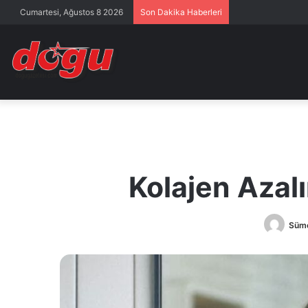
Cumartesi, Ağustos 8 2026
Son Dakika Haberleri
Kolajen Azalı
Süme