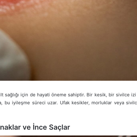
t sağlığı için de hayati öneme sahiptir. Bir kesik, bir sivilce 
sa, bu iyileşme süreci uzar. Ufak kesikler, morluklar veya sivil
rnaklar ve İnce Saçlar