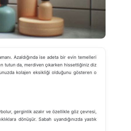
anı. Azaldığında ise adeta bir evin temelleri
en tutun da, merdiven çıkarken hissettiğiniz diz
dunuzda kolajen eksikliği olduğunu gösteren o
bolur, gerginlik azalır ve özellikle göz çevresi,
şıklıklara dönüşür. Sabah uyandığınızda yastık