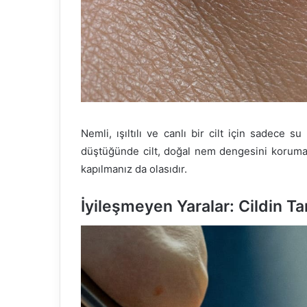
Nemli, ışıltılı ve canlı bir cilt için sadece 
düştüğünde cilt, doğal nem dengesini korumak
kapılmanız da olasıdır.
İyileşmeyen Yaralar: Cildin 