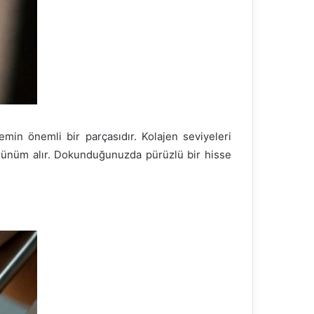
lemin önemli bir parçasıdır. Kolajen seviyeleri
örünüm alır. Dokunduğunuzda pürüzlü bir hisse