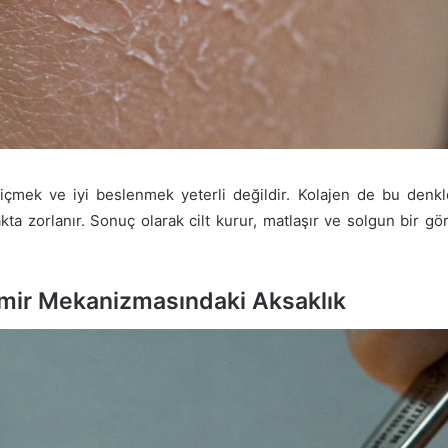
su içmek ve iyi beslenmek yeterli değildir. Kolajen de bu denk
ta zorlanır. Sonuç olarak cilt kurur, matlaşır ve solgun bir g
Tamir Mekanizmasındaki Aksaklık