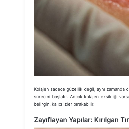
Kolajen sadece güzellik değil, aynı zamanda cil
sürecini başlatır. Ancak kolajen eksikliği var
belirgin, kalıcı izler bırakabilir.
Zayıflayan Yapılar: Kırılgan Tı