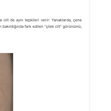
da cilt de aynı tepkileri verir: Yanaklarda, çene
 bakıldığında fark edilen “çilek cilt” görünümü,