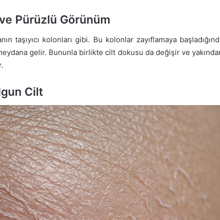
a ve Pürüzlü Görünüm
nanın taşıyıcı kolonları gibi. Bu kolonlar zayıflamaya başladığın
ydana gelir. Bununla birlikte cilt dokusu da değişir ve yakından
r.
lgun Cilt