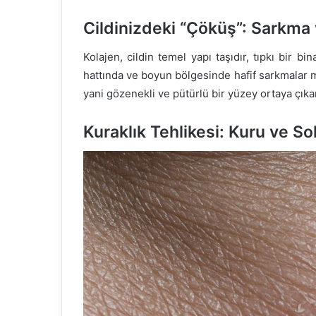
Cildinizdeki “Çöküş”: Sarkm
Kolajen, cildin temel yapı taşıdır, tıpkı bir bi
hattında ve boyun bölgesinde hafif sarkmalar me
yani gözenekli ve pütürlü bir yüzey ortaya çıka
Kuraklık Tehlikesi: Kuru ve So