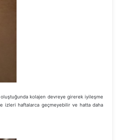
izi oluştuğunda kolajen devreye girerek iyileşme
ce izleri haftalarca geçmeyebilir ve hatta daha