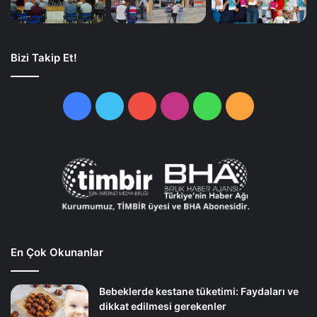
Bizi Takip Et!
Facebook
Twitter
YouTube
Instagram
WhatsApp
RSS
En Çok Okunanlar
Bebeklerde kestane tüketimi: Faydaları ve
dikkat edilmesi gerekenler