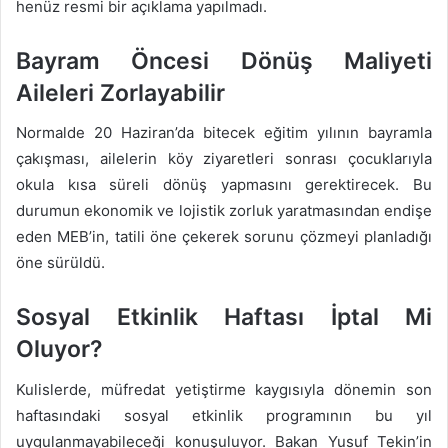
henüz resmi bir açıklama yapılmadı.
Bayram Öncesi Dönüş Maliyeti
Aileleri Zorlayabilir
Normalde 20 Haziran’da bitecek eğitim yılının bayramla
çakışması, ailelerin köy ziyaretleri sonrası çocuklarıyla
okula kısa süreli dönüş yapmasını gerektirecek. Bu
durumun ekonomik ve lojistik zorluk yaratmasından endişe
eden MEB’in, tatili öne çekerek sorunu çözmeyi planladığı
öne sürüldü.
Sosyal Etkinlik Haftası İptal Mi
Oluyor?
Kulislerde, müfredat yetiştirme kaygısıyla dönemin son
haftasındaki sosyal etkinlik programının bu yıl
uygulanmayabileceği konuşuluyor. Bakan Yusuf Tekin’in