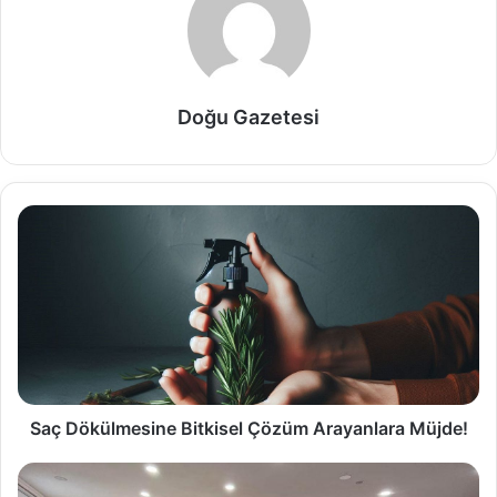
Doğu Gazetesi
Saç Dökülmesine Bitkisel Çözüm Arayanlara Müjde!