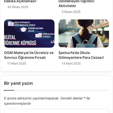
Dakika Açıklaması!
Destekleyen Öğretici
Aktiviteler
30 Nisan 2025
5 Nisan 2025
OGM Materyal ile Ücretsiz ve
Şanlıurfa’da Okula
Sınırsız Öğrenme Fırsatı
Gitmeyenlere Para Cezası!
17 Mart 2025
14 Mart 2025
Bir yanıt yazın
E-posta adresiniz yayınlanmayacak.
Gerekli alanlar
*
ile
işaretlenmişlerdir
Y