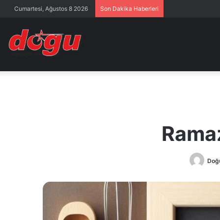
Cumartesi, Ağustos 8 2026
Son Dakika Haberleri
Ramaz
Doğ