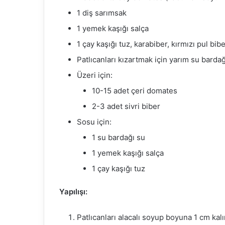
1 diş sarımsak
1 yemek kaşığı salça
1 çay kaşığı tuz, karabiber, kırmızı pul bib
Patlıcanları kızartmak için yarım su bardağ
Üzeri için:
10-15 adet çeri domates
2-3 adet sivri biber
Sosu için:
1 su bardağı su
1 yemek kaşığı salça
1 çay kaşığı tuz
Yapılışı:
Patlıcanları alacalı soyup boyuna 1 cm kalı