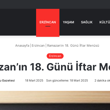
ERZINCAN
YAŞAM
SAĞLIK
KÜLTÜ
Anasayfa
|
Erzincan
|
Ramazan’ın 18. Günü İftar Menüsü
Erzincan
an’ın 18. Günü İftar 
u Gazetesi
Bir
18 Mart 2025
Son güncelleme: 18 Mart 2025
2 dakika o
e-
posta
göndermek