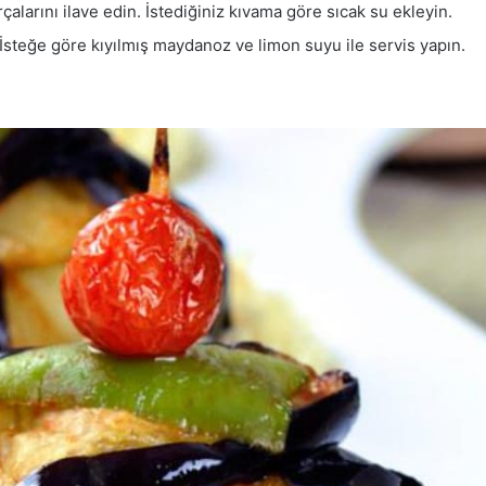
rçalarını ilave edin. İstediğiniz kıvama göre sıcak su ekleyin.
. İsteğe göre kıyılmış maydanoz ve limon suyu ile servis yapın.
ı