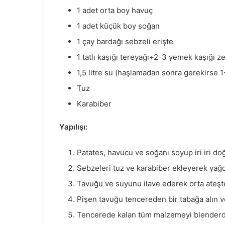
1 adet orta boy havuç
1 adet küçük boy soğan
1 çay bardağı sebzeli erişte
1 tatlı kaşığı tereyağı+2-3 yemek kaşığı z
1,5 litre su (haşlamadan sonra gerekirse 1
Tuz
Karabiber
Yapılışı:
Patates, havucu ve soğanı soyup iri iri do
Sebzeleri tuz ve karabiber ekleyerek yağ
Tavuğu ve suyunu ilave ederek orta ateşte
Pişen tavuğu tencereden bir tabağa alın ve
Tencerede kalan tüm malzemeyi blenderd