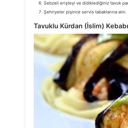
Sebzeli erişteyi ve didiklediğiniz tavuk pa
Şehriyeler pişince servis tabaklarına alın
Tavuklu Kürdan (İslim) Kebab