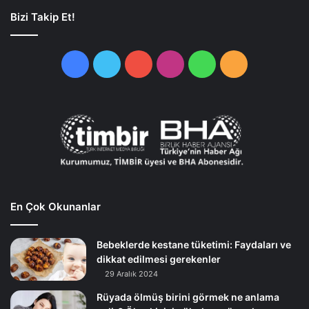
Bizi Takip Et!
Facebook
Twitter
YouTube
Instagram
WhatsApp
RSS
En Çok Okunanlar
Bebeklerde kestane tüketimi: Faydaları ve
dikkat edilmesi gerekenler
29 Aralık 2024
Rüyada ölmüş birini görmek ne anlama