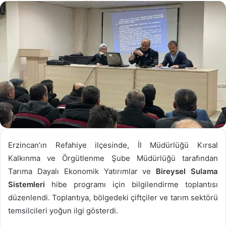
göndermek
Erzincan’ın Refahiye ilçesinde, İl Müdürlüğü Kırsal
Kalkınma ve Örgütlenme Şube Müdürlüğü tarafından
Tarıma Dayalı Ekonomik Yatırımlar ve
Bireysel Sulama
Sistemleri
hibe programı için bilgilendirme toplantısı
düzenlendi. Toplantıya, bölgedeki çiftçiler ve tarım sektörü
temsilcileri yoğun ilgi gösterdi.