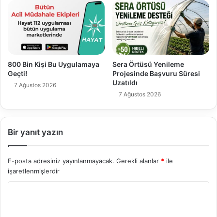
800 Bin Kişi Bu Uygulamaya
Sera Örtüsü Yenileme
Geçti!
Projesinde Başvuru Süresi
Uzatıldı
7 Ağustos 2026
7 Ağustos 2026
Bir yanıt yazın
E-posta adresiniz yayınlanmayacak.
Gerekli alanlar
*
ile
işaretlenmişlerdir
Y
o