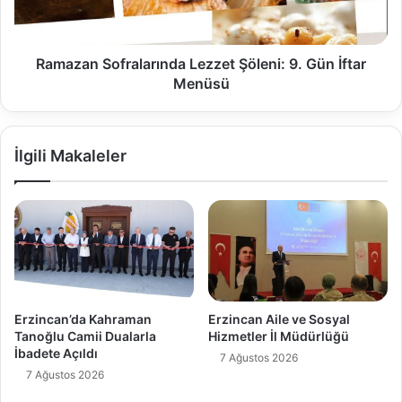
Ramazan Sofralarında Lezzet Şöleni: 9. Gün İftar
Menüsü
İlgili Makaleler
Erzincan’da Kahraman
Erzincan Aile ve Sosyal
Tanoğlu Camii Dualarla
Hizmetler İl Müdürlüğü
İbadete Açıldı
7 Ağustos 2026
7 Ağustos 2026