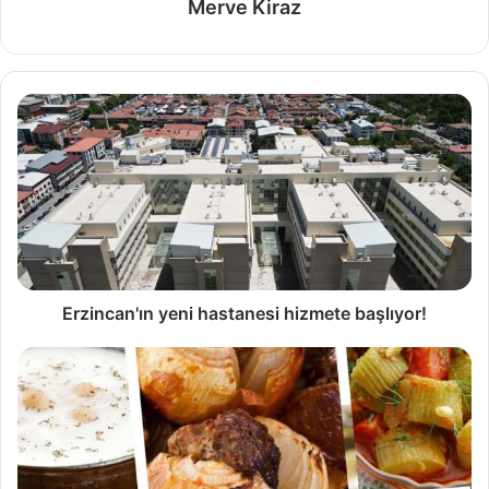
Merve Kiraz
Erzincan'ın yeni hastanesi hizmete başlıyor!