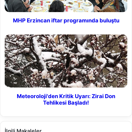
MHP Erzincan iftar programında buluştu
Meteoroloji'den Kritik Uyarı: Zirai Don Tehlikesi
Başladı!
İlgili Makaleler