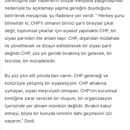
siyasi partiden öte anlam taşır. CHP, dışarıdan müdahale
ile yönetilecek ve dizayn edilebilecek bir siyasi parti
değildir.CHP, yüz yılı geride bırakmış bir gelenek, bir
tecrübe, bir mücadeledir.
Bu yüz yılın elli yılında ben varım. CHP geleneği ve
kültürüyle yetişmiş bir siyasetçiyim. CHP ahlakına
uymayan, siyasi meşruiyeti olmayan, CHP’nin kurumsal
kimliğine zarar verecek bir oluşum, bir organizasyon
içerisinde yer almam mümkün değildir. Bırakın kabul
etmeyi, böyle bir konuda ismimin dahi geçmesini zül
sayarım.” Dedi.
Chp erzincan
Kayyum
Mustafa sarıgül