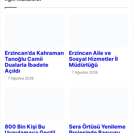
Erzincan’da Kahraman
Erzincan Aile ve Sosyal
Tanoğlu Camii Dualarla
Hizmetler İl Müdürlüğü
İbadete Açıldı
7 Ağustos 2026
7 Ağustos 2026
800 Bin Kişi Bu Uygulamaya
Sera Örtüsü Yenileme
Geçti!
Projesinde Başvuru Süresi
Uzatıldı
7 Ağustos 2026
7 Ağustos 2026