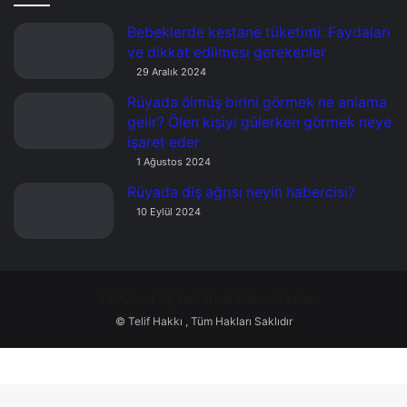
gelir? Ölen kişiyi gülerken görmek neye
işaret eder
1 Ağustos 2024
Rüyada diş ağrısı neyin habercisi?
10 Eylül 2024
TiRAJ.net™ | Yeni Nesil Haber Yazılımı
© Telif Hakkı
, Tüm Hakları Saklıdır