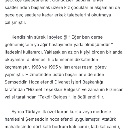
saatlerinden başlamak üzere kız çocuklarını akşamları da
gece geç saatlere kadar erkek talebelerini okutmaya
çalışmıştır.
Kendisinin sürekli söylediği ‘’ Eğer ben derse
gelmemişsem ya ağır hastayımdır yada ölmüşümdür ‘’
ifadesini kullanırdı. Yaklaşık en az on kişiyi birden bir anda
okuyanları dinlemesi hiç kimsenin dikkatinden
kaçmamıştır. 1968 ve 1995 yılları arası resmi görev
yapmıştır. Hizmetinden üstün başarılar elde eden
Şemseddin Hoca efendi Diyanet İşleri Başkanlığı
tarafından ‘’Hizmet Teşekkür Belgesi’’ ve zamanın Erzincan
valisi tarafından ‘’Takdir Belgesi’’ ile ödüllendirilir.
Ayrıca Türkiye ilk özel kuran kursu veya medrese
hamlesini Şemseddin hoca efendi uygulamıştır. Atatürk
mahallesinde dört katlı bodrum katı cami ( tatbikat cami ),