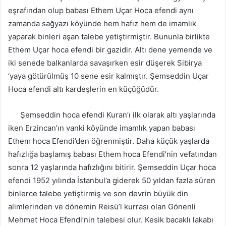
eşrafından olup babası Ethem Uçar Hoca efendi aynı
zamanda sağyazı köyünde hem hafız hem de imamlık
yaparak binleri aşan talebe yetiştirmiştir. Bununla birlikte
Ethem Uçar hoca efendi bir gazidir. Altı dene yemende ve
iki senede balkanlarda savaşırken esir düşerek Sibirya
‘yaya götürülmüş 10 sene esir kalmıştır. Şemseddin Uçar
Hoca efendi altı kardeşlerin en küçüğüdür.
Şemseddin hoca efendi Kuran’ı ilk olarak altı yaşlarında
iken Erzincan’ın vanki köyünde imamlık yapan babası
Ethem hoca Efendi’den öğrenmiştir. Daha küçük yaşlarda
hafızlığa başlamış babası Ethem hoca Efendi’nin vefatından
sonra 12 yaşlarında hafızlığını bitirir. Şemseddin Uçar hoca
efendi 1952 yılında İstanbul’a giderek 50 yıldan fazla süren
binlerce talebe yetiştirmiş ve son devrin büyük din
alimlerinden ve dönemin Reisü’l kurrası olan Gönenli
Mehmet Hoca Efendi’nin talebesi olur. Kesik bacaklı lakabı