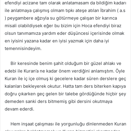
efendiyi acizane tam olarak anlatamasam da bildiğim kadarı
ile anlatmaya çalışmış olmam tıpkı ateşe atılan İbrahim ( a.s
) peygambere ağzıyla su götürmeye çalışan bir karınca
misali olabildiysek eğer bu bizim için Hoca efendiyi biraz
olsun tanımamıza yardım eder düşüncesi içerisinde olmak
en iyisini yazana kadar en iyisi yazmak için daha iyi
temennisindeyim.
Bir keresinde benim şahit olduğum bir güzel ahlakı ve
edebi ile Kuran’a ne kadar önem verdiğini anlamıştım. Öyle
Kuran ile iç içe olmuş ki gecelere kadar süren derslere geç
kalanları bekleyerek okutur. Hatta tam ders biterken kapıya
doğru çıkarken geç gelen bir talebe gördüğünde hiçbir şey
demeden sanki ders bitmemiş gibi dersini okutmaya
devam ederdi.
Hem inşaat çalışması ile yorgunluğu dinlenmeden Kuran