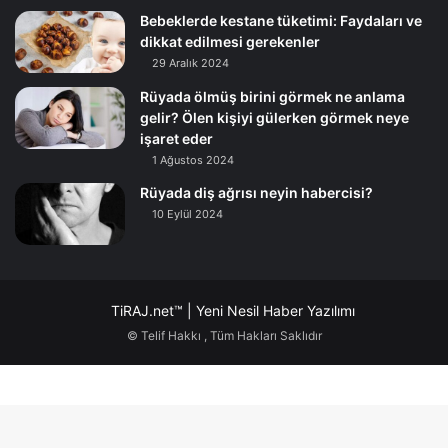
Bebeklerde kestane tüketimi: Faydaları ve
dikkat edilmesi gerekenler
29 Aralık 2024
Rüyada ölmüş birini görmek ne anlama
gelir? Ölen kişiyi gülerken görmek neye
işaret eder
1 Ağustos 2024
Rüyada diş ağrısı neyin habercisi?
10 Eylül 2024
TiRAJ.net™ | Yeni Nesil Haber Yazılımı
© Telif Hakkı
, Tüm Hakları Saklıdır