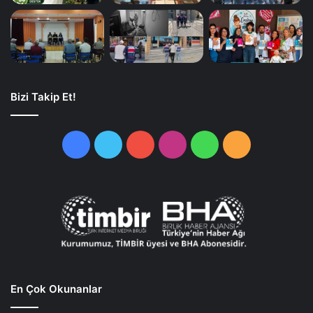
Bizi Takip Et!
Facebook
Twitter
YouTube
Instagram
WhatsApp
RSS
En Çok Okunanlar