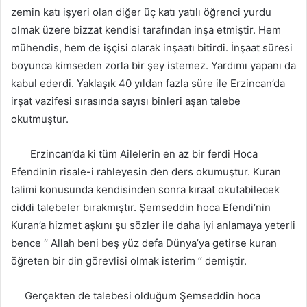
zemin katı işyeri olan diğer üç katı yatılı öğrenci yurdu
olmak üzere bizzat kendisi tarafından inşa etmiştir. Hem
mühendis, hem de işçisi olarak inşaatı bitirdi. İnşaat süresi
boyunca kimseden zorla bir şey istemez. Yardımı yapanı da
kabul ederdi. Yaklaşık 40 yıldan fazla süre ile Erzincan’da
irşat vazifesi sırasında sayısı binleri aşan talebe
okutmuştur.
Erzincan’da ki tüm Ailelerin en az bir ferdi Hoca
Efendinin risale-i rahleyesin den ders okumuştur. Kuran
talimi konusunda kendisinden sonra kıraat okutabilecek
ciddi talebeler bırakmıştır. Şemseddin hoca Efendi’nin
Kuran’a hizmet aşkını şu sözler ile daha iyi anlamaya yeterli
bence ‘’ Allah beni beş yüz defa Dünya’ya getirse kuran
öğreten bir din görevlisi olmak isterim ’’ demiştir.
Gerçekten de talebesi olduğum Şemseddin hoca