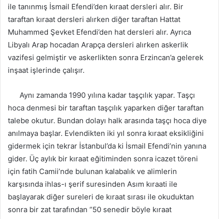
ile tanınmış İsmail Efendi’den kıraat dersleri alır. Bir
taraftan kıraat dersleri alırken diğer taraftan Hattat
Muhammed Şevket Efendi’den hat dersleri alır. Ayrıca
Libyalı Arap hocadan Arapça dersleri alırken askerlik
vazifesi gelmiştir ve askerlikten sonra Erzincan’a gelerek
inşaat işlerinde çalışır.
Aynı zamanda 1990 yılına kadar taşçılık yapar. Taşçı
hoca denmesi bir taraftan taşçılık yaparken diğer taraftan
talebe okutur. Bundan dolayı halk arasında taşçı hoca diye
anılmaya başlar. Evlendikten iki yıl sonra kıraat eksikliğini
gidermek için tekrar İstanbul’da ki İsmail Efendi’nin yanına
gider. Üç aylık bir kıraat eğitiminden sonra icazet töreni
için fatih Camii’nde bulunan kalabalık ve alimlerin
karşısında ihlas-ı şerif suresinden Asım kıraati ile
başlayarak diğer sureleri de kıraat sırası ile okuduktan
sonra bir zat tarafından ‘’50 senedir böyle kıraat