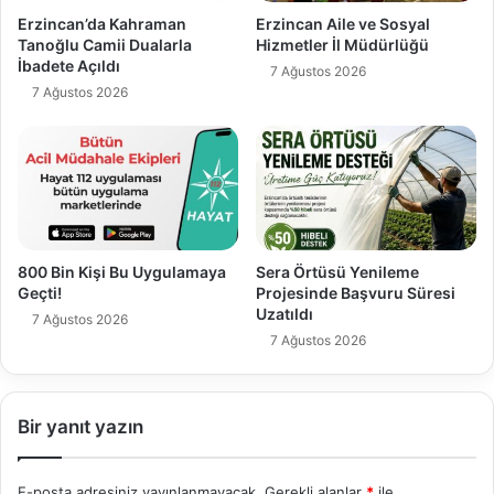
Erzincan’da Kahraman
Erzincan Aile ve Sosyal
Tanoğlu Camii Dualarla
Hizmetler İl Müdürlüğü
İbadete Açıldı
7 Ağustos 2026
7 Ağustos 2026
800 Bin Kişi Bu Uygulamaya
Sera Örtüsü Yenileme
Geçti!
Projesinde Başvuru Süresi
Uzatıldı
7 Ağustos 2026
7 Ağustos 2026
Bir yanıt yazın
E-posta adresiniz yayınlanmayacak.
Gerekli alanlar
*
ile