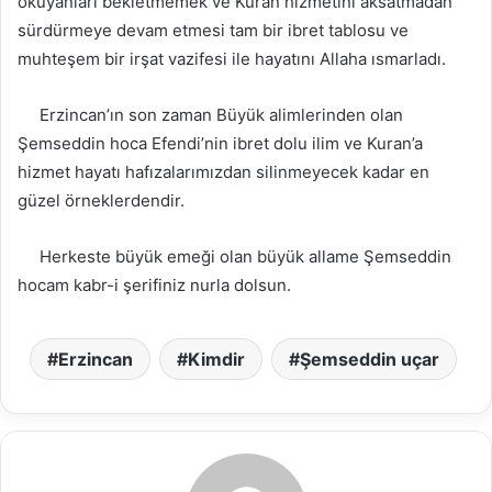
okuyanları bekletmemek ve Kuran hizmetini aksatmadan
sürdürmeye devam etmesi tam bir ibret tablosu ve
muhteşem bir irşat vazifesi ile hayatını Allaha ısmarladı.
Erzincan’ın son zaman Büyük alimlerinden olan
Şemseddin hoca Efendi’nin ibret dolu ilim ve Kuran’a
hizmet hayatı hafızalarımızdan silinmeyecek kadar en
güzel örneklerdendir.
Herkeste büyük emeği olan büyük allame Şemseddin
hocam kabr-i şerifiniz nurla dolsun.
Erzincan
Kimdir
Şemseddin uçar