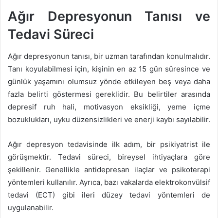
Ağır Depresyonun Tanısı ve
Tedavi Süreci
Ağır depresyonun tanısı, bir uzman tarafından konulmalıdır.
Tanı koyulabilmesi için, kişinin en az 15 gün süresince ve
günlük yaşamını olumsuz yönde etkileyen beş veya daha
fazla belirti göstermesi gereklidir. Bu belirtiler arasında
depresif ruh hali, motivasyon eksikliği, yeme içme
bozuklukları, uyku düzensizlikleri ve enerji kaybı sayılabilir.
Ağır depresyon tedavisinde ilk adım, bir psikiyatrist ile
görüşmektir. Tedavi süreci, bireysel ihtiyaçlara göre
şekillenir. Genellikle antidepresan ilaçlar ve psikoterapi
yöntemleri kullanılır. Ayrıca, bazı vakalarda elektrokonvülsif
tedavi (ECT) gibi ileri düzey tedavi yöntemleri de
uygulanabilir.