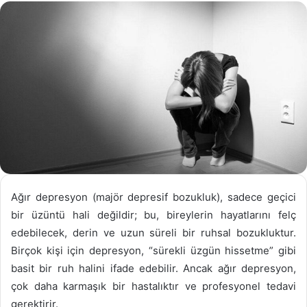
göndermek
Ağır depresyon (majör depresif bozukluk), sadece geçici
bir üzüntü hali değildir; bu, bireylerin hayatlarını felç
edebilecek, derin ve uzun süreli bir ruhsal bozukluktur.
Birçok kişi için depresyon, “sürekli üzgün hissetme” gibi
basit bir ruh halini ifade edebilir. Ancak ağır depresyon,
çok daha karmaşık bir hastalıktır ve profesyonel tedavi
gerektirir.