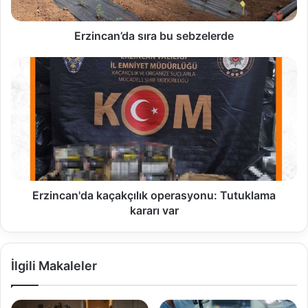
Erzincan’da sıra bu sebzelerde
Erzincan'da kaçakçılık operasyonu: Tutuklama
kararı var
İlgili Makaleler