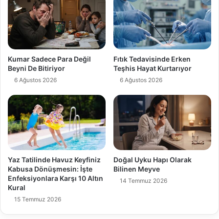
Kumar Sadece Para Değil
Fıtık Tedavisinde Erken
Beyni De Bitiriyor
Teşhis Hayat Kurtarıyor
6 Ağustos 2026
6 Ağustos 2026
Yaz Tatilinde Havuz Keyfiniz
Doğal Uyku Hapı Olarak
Kabusa Dönüşmesin: İşte
Bilinen Meyve
Enfeksiyonlara Karşı 10 Altın
14 Temmuz 2026
Kural
15 Temmuz 2026