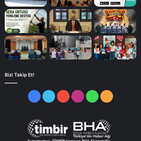
Bizi Takip Et!
Facebook
Twitter
YouTube
Instagram
WhatsApp
RSS