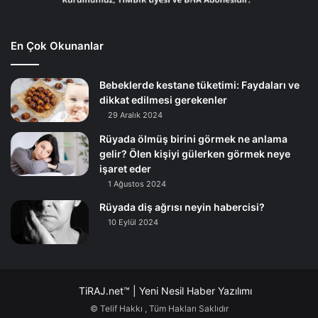
En Çok Okunanlar
Bebeklerde kestane tüketimi: Faydaları ve
dikkat edilmesi gerekenler
29 Aralık 2024
Rüyada ölmüş birini görmek ne anlama
gelir? Ölen kişiyi gülerken görmek neye
işaret eder
1 Ağustos 2024
Rüyada diş ağrısı neyin habercisi?
10 Eylül 2024
TiRAJ.net™ | Yeni Nesil Haber Yazılımı
© Telif Hakkı
, Tüm Hakları Saklıdır