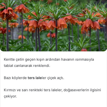
Kentte çetin geçen kışın ardından havanın ısınmasıyla
tabiat canlanarak renklendi.
Bazı köylerde
ters lale
ler çiçek açtı.
Kırmızı ve sarı renkteki ters laleler, doğaseverlerin ilgisini
çekiyor.