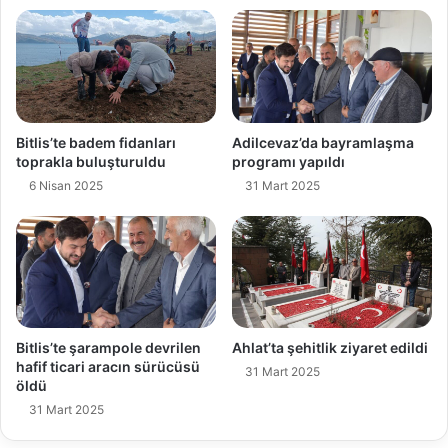
Bitlis’te badem fidanları
Adilcevaz’da bayramlaşma
toprakla buluşturuldu
programı yapıldı
6 Nisan 2025
31 Mart 2025
Bitlis’te şarampole devrilen
Ahlat’ta şehitlik ziyaret edildi
hafif ticari aracın sürücüsü
31 Mart 2025
öldü
31 Mart 2025