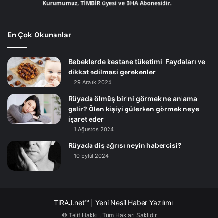
En Çok Okunanlar
Bebeklerde kestane tüketimi: Faydaları ve
dikkat edilmesi gerekenler
29 Aralık 2024
Rüyada ölmüş birini görmek ne anlama
gelir? Ölen kişiyi gülerken görmek neye
işaret eder
1 Ağustos 2024
Rüyada diş ağrısı neyin habercisi?
10 Eylül 2024
TiRAJ.net™ | Yeni Nesil Haber Yazılımı
© Telif Hakkı
, Tüm Hakları Saklıdır