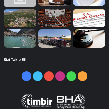
Bizi Takip Et!
Facebook
Twitter
YouTube
Instagram
WhatsApp
RSS