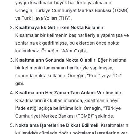
yaygın kısaltmalar büyük harflerle yazılmalıdır.
Örneğin, Türkiye Cumhuriyet Merkez Bankası (TCMB)
ve Türk Hava Yolları (THY).
Kısaltmaya Ek Getirirken Nokta Kullanılır
:
Kısaltmalar bir kelimenin baş harfleriyle yapılmışsa ve
sonlarına ek getirilmişse, bu eklerden önce nokta
kullanılmaz. Örneğin, “AA’nın” gibi.
Kısaltmaların Sonunda Nokta Olabilir
: Eğer kısaltma
bir kelimenin tamamının harfleriyle yapılmışsa,
sonunda nokta kullanılır. Örneğin, “Prof.” veya “Dr.”
gibi.
Kısaltmaların Her Zaman Tam Anlamı Verilmelidir
:
Kısaltmaların ilk kullanımlarında, kısaltmanın neyi
ifade ettiği açıkça belirtilmelidir. Örneğin, “Türkiye
Cumhuriyet Merkez Bankası (TCMB)” şeklinde.
Noktalama İşaretlerine Dikkat Edilmeli
: Kısaltmaların
kullanıldığı cümlede doğru noktalama işaretlerine yer