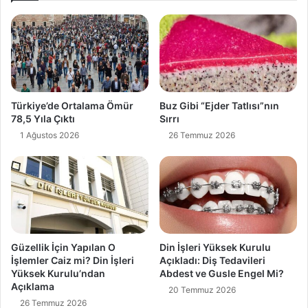
Türkiye’de Ortalama Ömür
Buz Gibi “Ejder Tatlısı”nın
78,5 Yıla Çıktı
Sırrı
1 Ağustos 2026
26 Temmuz 2026
Güzellik İçin Yapılan O
Din İşleri Yüksek Kurulu
İşlemler Caiz mi? Din İşleri
Açıkladı: Diş Tedavileri
Yüksek Kurulu’ndan
Abdest ve Gusle Engel Mi?
Açıklama
20 Temmuz 2026
26 Temmuz 2026