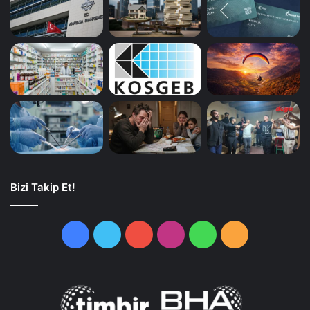
Bizi Takip Et!
Facebook
Twitter
YouTube
Instagram
WhatsApp
RSS