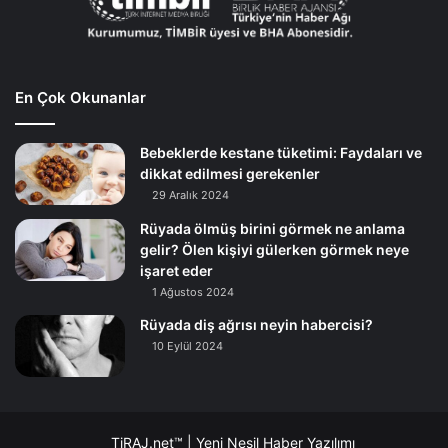
En Çok Okunanlar
Bebeklerde kestane tüketimi: Faydaları ve
dikkat edilmesi gerekenler
29 Aralık 2024
Rüyada ölmüş birini görmek ne anlama
gelir? Ölen kişiyi gülerken görmek neye
işaret eder
1 Ağustos 2024
Rüyada diş ağrısı neyin habercisi?
10 Eylül 2024
TiRAJ.net™ | Yeni Nesil Haber Yazılımı