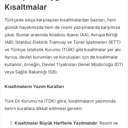
Kısaltmalar
Türkçede sıkça karşılaşılan kısaltmalardan bazıları, hem
günlük hayatımızda hem de resmi yazışmalarda karşımıza
çıkar. Bunlar arasında Anadolu Ajansı (AA), Avrupa Birliği
(AB), İstanbul Elektrik Tramvay ve Tünel İşletmeleri (İETT)
ve Türkiye İstatistik Kurumu (TÜİK) gibi kısaltmalar yer alır.
Ayrıca, devlet kurumları ve kuruluşları için de kısaltmalar
kullanılır; örneğin, Devlet Tiyatroları Genel Müdürlüğü (DT)
veya Sağlık Bakanlığı (SB).
Kısaltmaların Yazım Kuralları
Türk Dil Kurumu’na (TDK) göre, kısaltmaların yazımında
belirli kurallara dikkat edilmesi gerekir:
Kısaltmalar Büyük Harflerle Yazılmalıdır
: Resmi ve