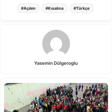
Açılım
Kısalma
Türkçe
Yasemin Dülgeroglu