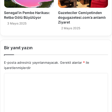
Senegal’in Pembe Harikası:
Gazeteciler Cemiyetinden
Retba Gölü Büyülüyor
dogugazetesi.com’a anlamlı
Ziyaret
3 Mayıs 2025
2 Mayıs 2025
Bir yanıt yazın
E-posta adresiniz yayınlanmayacak.
Gerekli alanlar
*
ile
işaretlenmişlerdir
Y
o
r
u
m