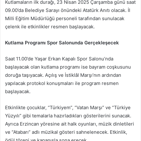
Kutlamaların ilk durağı, 23 Nisan 2025 Çarşamba günü saat
09.00’da Belediye Sarayı önündeki Atatürk Anıtı olacak. İl
Milli Eğitim Müdürlüğü personeli tarafından sunulacak
çelenk ile etkinlikler resmen başlayacak.
Kutlama Programı Spor Salonunda Gerçekleşecek
Saat 11.00’de Yaşar Erkan Kapalı Spor Salonu’nda
başlayacak olan kutlama programı ise bayram coşkusunu
doruğa taşıyacak. Açılış ve İstiklâl Marşı’nın ardından
yapılacak protokol konuşmaları ile program resmen
başlayacak.
Etkinlikte çocuklar, “Türkiyem”, “Vatan Marşı” ve “Türkiye
Yüzyılı” gibi temalarla hazırladıkları gösterilerini sunacak.
Ayrıca Erzincan yöresine ait halk oyunları, müzik dinletileri
ve “Atabarı” adlı müzikal gösteri sahnelenecek. Etkinlik,
ödül töreni ve kapanışla sona erecek.