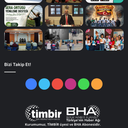
Bizi Takip Et!
Facebook
Twitter
YouTube
Instagram
WhatsApp
RSS