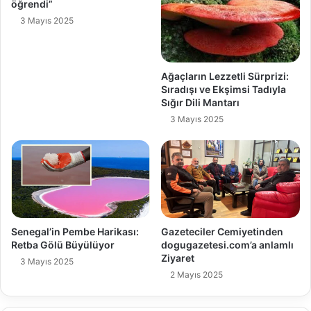
öğrendi”
3 Mayıs 2025
Ağaçların Lezzetli Sürprizi:
Sıradışı ve Ekşimsi Tadıyla
Sığır Dili Mantarı
3 Mayıs 2025
Senegal’in Pembe Harikası:
Gazeteciler Cemiyetinden
Retba Gölü Büyülüyor
dogugazetesi.com’a anlamlı
Ziyaret
3 Mayıs 2025
2 Mayıs 2025