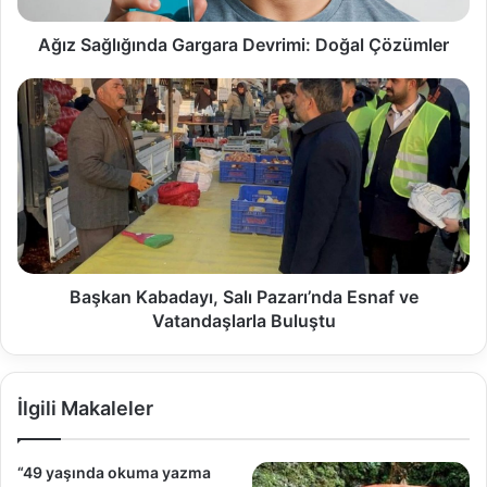
Ağız Sağlığında Gargara Devrimi: Doğal Çözümler
Başkan Kabadayı, Salı Pazarı’nda Esnaf ve
Vatandaşlarla Buluştu
İlgili Makaleler
“49 yaşında okuma yazma