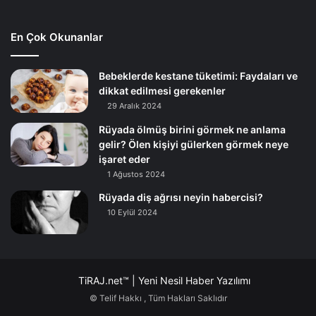
En Çok Okunanlar
Bebeklerde kestane tüketimi: Faydaları ve
dikkat edilmesi gerekenler
29 Aralık 2024
Rüyada ölmüş birini görmek ne anlama
gelir? Ölen kişiyi gülerken görmek neye
işaret eder
1 Ağustos 2024
Rüyada diş ağrısı neyin habercisi?
10 Eylül 2024
TiRAJ.net™ | Yeni Nesil Haber Yazılımı
© Telif Hakkı
, Tüm Hakları Saklıdır