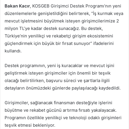
Bakan Kacır
, KOSGEB Girişimci Destek Programı’nın yeni
düzenlemelerle genişletildiğini belirterek, “İş kurmak veya
mevcut işletmesini büyütmek isteyen girişimcilerimize 2
milyon TL’ye kadar destek sunacağız. Bu destek,
Türkiye’nin yenilikçi ve rekabetçi girişim ekosistemini
güçlendirmek için büyük bir fırsat sunuyor” ifadelerini
kullandı.
Destek programının, yeni iş kuracaklar ve mevcut işini
geliştirmek isteyen girişimciler için önemli bir teşvik
olacağı belirtilirken, başvuru süreci ve şartlarla ilgili
detayların önümüzdeki günlerde paylaşılacağı kaydedildi.
Girişimciler, sağlanacak finansman desteğiyle işlerini
büyütme ve rekabet gücünü artırma fırsatı yakalayacak.
Programın özellikle yenilikçi ve teknoloji odaklı girişimleri
teşvik etmesi bekleniyor.