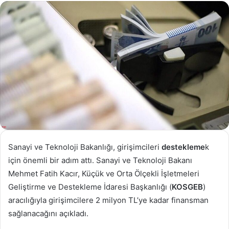
göndermek
Sanayi ve Teknoloji Bakanlığı, girişimcileri
destekleme
k
için önemli bir adım attı. Sanayi ve Teknoloji Bakanı
Mehmet Fatih Kacır, Küçük ve Orta Ölçekli İşletmeleri
Geliştirme ve Destekleme İdaresi Başkanlığı (
KOSGEB
)
aracılığıyla girişimcilere 2 milyon TL’ye kadar finansman
sağlanacağını açıkladı.