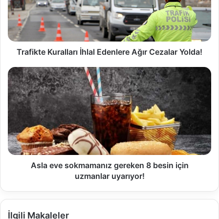
Trafikte Kuralları İhlal Edenlere Ağır Cezalar Yolda!
Asla eve sokmamanız gereken 8 besin için
uzmanlar uyarıyor!
İlgili Makaleler