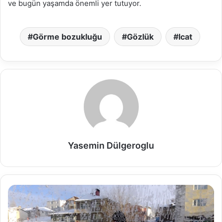
ve bugün yaşamda önemli yer tutuyor.
Görme bozukluğu
Gözlük
Icat
Yasemin Dülgeroglu