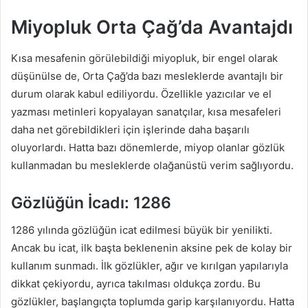
Miyopluk Orta Çağ’da Avantajdı
Kısa mesafenin görülebildiği miyopluk, bir engel olarak
düşünülse de, Orta Çağ’da bazı mesleklerde avantajlı bir
durum olarak kabul ediliyordu. Özellikle yazıcılar ve el
yazması metinleri kopyalayan sanatçılar, kısa mesafeleri
daha net görebildikleri için işlerinde daha başarılı
oluyorlardı. Hatta bazı dönemlerde, miyop olanlar gözlük
kullanmadan bu mesleklerde olağanüstü verim sağlıyordu.
Gözlüğün İcadı: 1286
1286 yılında gözlüğün icat edilmesi büyük bir yenilikti.
Ancak bu icat, ilk başta beklenenin aksine pek de kolay bir
kullanım sunmadı. İlk gözlükler, ağır ve kırılgan yapılarıyla
dikkat çekiyordu, ayrıca takılması oldukça zordu. Bu
gözlükler, başlangıçta toplumda garip karşılanıyordu. Hatta