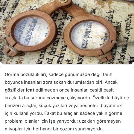
Görme bozuklukları, sadece günümüzde değil tarih
boyunca insanları zora sokan durumlardan biri. Ancak
gözlük
ler
icat
edilmeden önce insanlar, çeşitli basit
araçlarla bu sorunu çözmeye çalışıyordu. Özellikle büyüteç
benzeri araçlar, küçük yazıları veya nesneleri büyütmek
için kullanılıyordu. Fakat bu araçlar, sadece yakın görme
problemi olanlar için işe yarıyordu; uzakları göremeyen
miyoplar için herhangi bir çözüm sunamıyordu.