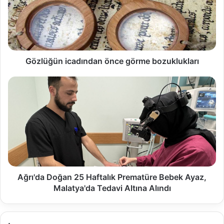
Gözlüğün icadından önce görme bozuklukları
Ağrı'da Doğan 25 Haftalık Prematüre Bebek Ayaz,
Malatya'da Tedavi Altına Alındı