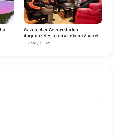
tba
Gazeteciler Cemiyetinden
dogugazetesi.com’a anlamlı Ziyaret
2 Mayıs 2025