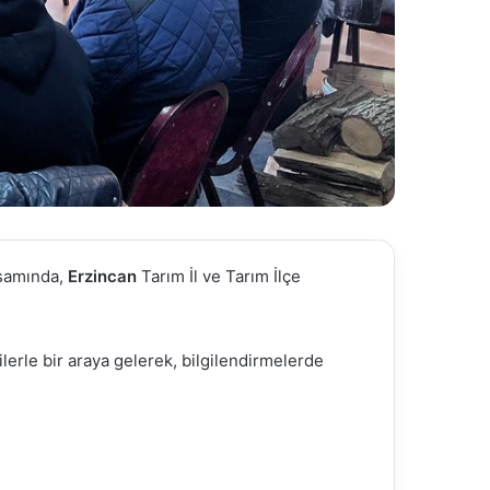
psamında,
Erzincan
Tarım İl ve Tarım İlçe
erle bir araya gelerek, bilgilendirmelerde