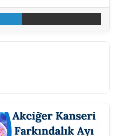
LinkedIn
E-Posta ile paylaş