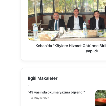
Keban'da "Köylere Hizmet Götürme Birli
yapıldı
İlgili Makaleler
“49 yaşında okuma yazma öğrendi”
3 Mayıs 2025