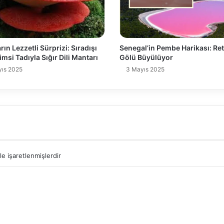
ın Lezzetli Sürprizi: Sıradışı
Senegal’in Pembe Harikası: Re
imsi Tadıyla Sığır Dili Mantarı
Gölü Büyülüyor
ıs 2025
3 Mayıs 2025
le işaretlenmişlerdir