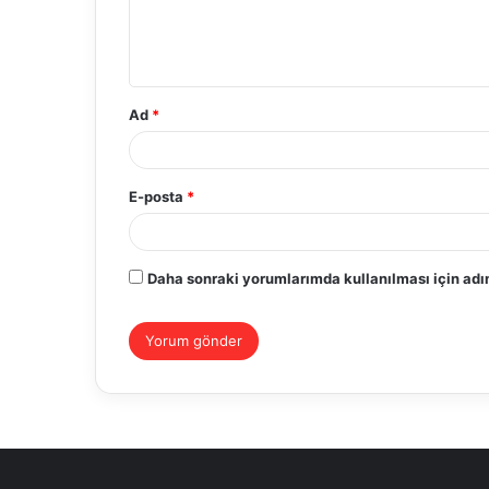
m
*
Ad
*
E-posta
*
Daha sonraki yorumlarımda kullanılması için adım