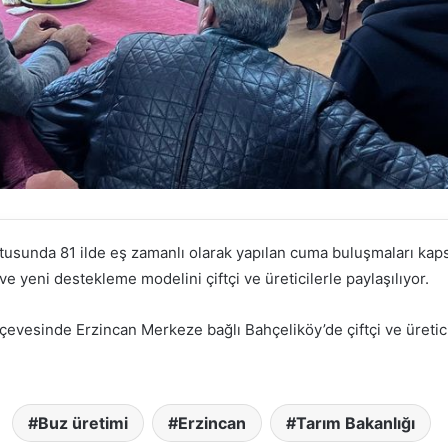
ltusunda 81 ilde eş zamanlı olarak yapılan cuma buluşmaları ka
ve yeni destekleme modelini çiftçi ve üreticilerle paylaşılıyor.
evesinde Erzincan Merkeze bağlı Bahçeliköy’de çiftçi ve üreticil
Buz üretimi
Erzincan
Tarım Bakanlığı