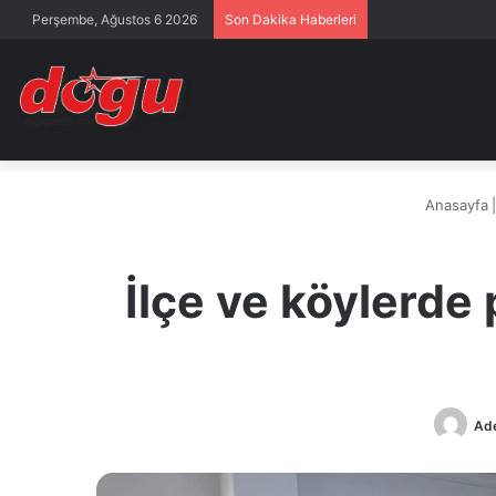
Perşembe, Ağustos 6 2026
Son Dakika Haberleri
Anasayfa
|
İlçe ve köylerde
Ad