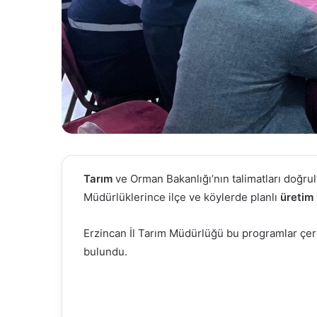
Tarım
ve Orman Bakanlığı’nın talimatları doğru
Müdürlüklerince ilçe ve köylerde planlı
üretim
Erzincan İl Tarım Müdürlüğü bu programlar çerç
bulundu.