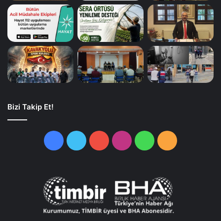
Bizi Takip Et!
Facebook
Twitter
YouTube
Instagram
WhatsApp
RSS