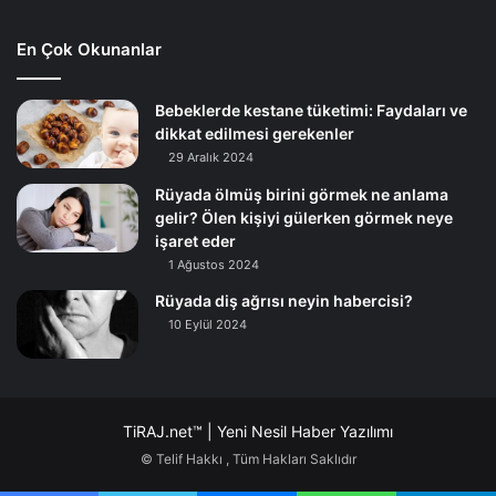
En Çok Okunanlar
Bebeklerde kestane tüketimi: Faydaları ve
dikkat edilmesi gerekenler
29 Aralık 2024
Rüyada ölmüş birini görmek ne anlama
gelir? Ölen kişiyi gülerken görmek neye
işaret eder
1 Ağustos 2024
Rüyada diş ağrısı neyin habercisi?
10 Eylül 2024
TiRAJ.net™ | Yeni Nesil Haber Yazılımı
© Telif Hakkı
, Tüm Hakları Saklıdır