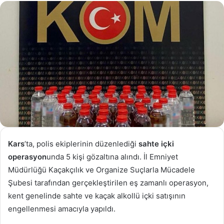
göndermek
Kars
’ta, polis ekiplerinin düzenlediği
sahte içki
operasyon
unda 5 kişi gözaltına alındı. İl Emniyet
Müdürlüğü Kaçakçılık ve Organize Suçlarla Mücadele
Şubesi tarafından gerçekleştirilen eş zamanlı operasyon,
kent genelinde sahte ve kaçak alkollü içki satışının
engellenmesi amacıyla yapıldı.