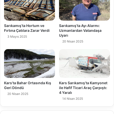
Sarıkamış’ta Hortum ve
Sarıkamış’ta Ayı Alarmı:
Fırtına Çatılara Zarar Verdi
Uzmanlardan Vatandaşa
Uyarı
3 Mayıs 2025
20 Nisan 2025
Kars’ta Bahar Ortasında Kış
Kars Sarıkamış’ta Kamyonet
Geri Döndü
ile Hafif Ticari Araç Çarpıştı:
4 Yaralı
20 Nisan 2025
14 Nisan 2025