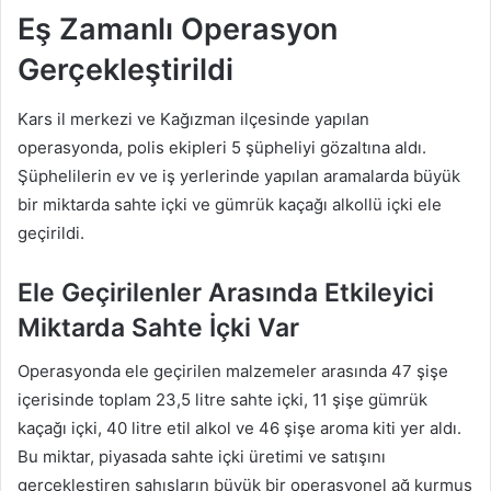
Eş Zamanlı Operasyon
Gerçekleştirildi
Kars il merkezi ve Kağızman ilçesinde yapılan
operasyonda, polis ekipleri 5 şüpheliyi gözaltına aldı.
Şüphelilerin ev ve iş yerlerinde yapılan aramalarda büyük
bir miktarda sahte içki ve gümrük kaçağı alkollü içki ele
geçirildi.
Ele Geçirilenler Arasında Etkileyici
Miktarda Sahte İçki Var
Operasyonda ele geçirilen malzemeler arasında 47 şişe
içerisinde toplam 23,5 litre sahte içki, 11 şişe gümrük
kaçağı içki, 40 litre etil alkol ve 46 şişe aroma kiti yer aldı.
Bu miktar, piyasada sahte içki üretimi ve satışını
gerçekleştiren şahısların büyük bir operasyonel ağ kurmuş